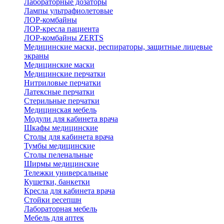
Лабораторные дозаторы
Лампы ультрафиолетовые
ЛОР-комбайны
ЛОР-кресла пациента
ЛОР-комбайны ZERTS
Медицинские маски, респираторы, защитные лицевые
экраны
Медицинские маски
Медицинские перчатки
Нитриловые перчатки
Латексные перчатки
Стерильные перчатки
Медицинская мебель
Модули для кабинета врача
Шкафы медицинские
Столы для кабинета врача
Тумбы медицинские
Столы пеленальные
Ширмы медицинские
Тележки универсальные
Кушетки, банкетки
Кресла для кабинета врача
Стойки ресепшн
Лабораторная мебель
Мебель для аптек