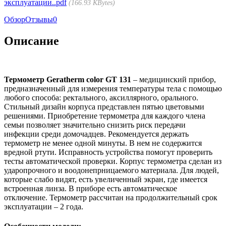
эксплуатации..pdf
166.93 KBytes
Обзор
Отзывы
0
Описание
Термометр Geratherm color GT 131
– медицинский прибор,
предназначенный для измерения температуры тела с помощью
любого способа: ректального, аксиллярного, орального.
Стильный дизайн корпуса представлен пятью цветовыми
решениями. Приобретение термометра для каждого члена
семьи позволяет значительно снизить риск передачи
инфекции среди домочадцев. Рекомендуется держать
термометр не менее одной минуты. В нем не содержится
вредной ртути. Исправность устройства помогут проверить
тесты автоматической проверки. Корпус термометра сделан из
ударопрочного и воодонепрницаемого материала. Для людей,
которые слабо видят, есть увеличенный экран, где имеется
встроенная линза. В приборе есть автоматическое
отключение. Термометр рассчитан на продолжительный срок
эксплуатации – 2 года.