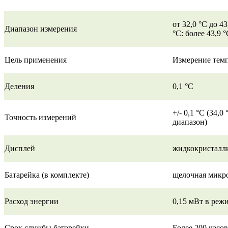
от 32,0 °C до 4
Диапазон измерения
°C: более 43,9 
Цель применения
Измерение темп
Деления
0,1 °C
+/- 0,1 °C (34,0 
Точность измерений
диапазон)
Дисплей
жидкокристалли
Батарейка (в комплекте)
щелочная микро
Расход энергии
0,15 мВт в реж
Срок службы батарейки
Более 200 часо