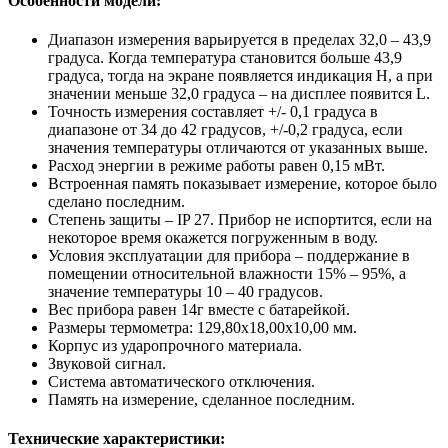
Особенности модели:
Диапазон измерения варьируется в пределах 32,0 – 43,9
градуса. Когда температура становится больше 43,9
градуса, тогда на экране появляется индикация H, а при
значении меньше 32,0 градуса – на дисплее появится L.
Точность измерения составляет +/- 0,1 градуса в
диапазоне от 34 до 42 градусов, +/-0,2 градуса, если
значения температуры отличаются от указанных выше.
Расход энергии в режиме работы равен 0,15 мВт.
Встроенная память показывает измерение, которое было
сделано последним.
Степень защиты – IP 27. Прибор не испортится, если на
некоторое время окажется погруженным в воду.
Условия эксплуатации для прибора – поддержание в
помещении относительной влажности 15% – 95%, а
значение температуры 10 – 40 градусов.
Вес прибора равен 14г вместе с батарейкой.
Размеры термометра: 129,80х18,00х10,00 мм.
Корпус из ударопрочного материала.
Звуковой сигнал.
Система автоматического отключения.
Память на измерение, сделанное последним.
Технические характеристики: