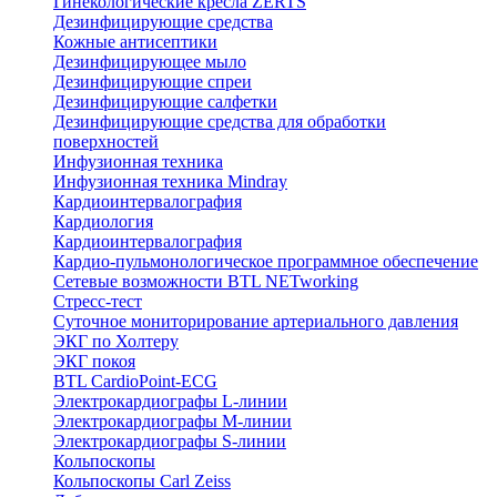
Гинекологические кресла ZERTS
Дезинфицирующие средства
Кожные антисептики
Дезинфицирующее мыло
Дезинфицирующие спреи
Дезинфицирующие салфетки
Дезинфицирующие средства для обработки
поверхностей
Инфузионная техника
Инфузионная техника Mindray
Кардиоинтервалография
Кардиология
Кардиоинтервалография
Кардио-пульмонологическое программное обеспечение
Сетевые возможности BTL NETworking
Стресс-тест
Суточное мониторирование артериального давления
ЭКГ по Холтеру
ЭКГ покоя
BTL CardioPoint-ECG
Электрокардиографы L-линии
Электрокардиографы M-линии
Электрокардиографы S-линии
Кольпоскопы
Кольпоскопы Carl Zeiss