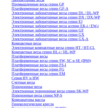
Промышленные весы серии GP
Платформенные весы серии GF-A
Электронные лабораторные весы серии DL / DL-WP
Электронные лабораторные весы серии DX / DX-WP
Электронные лабораторные весы серии EJ
Электронные лабораторные весы aсерии EK-i / EW-i
Электронные лабораторные весы серии GF
Электронные лабораторные весы серии GX
Электронные лабораторные весы серии GX-A
Компактные весы
Электронные компактные весы серии HT / HT-CL
Компактные весы серии HL-i / HL-WP
Платформенные весы
Платформенные весы серии SW, SC и SE (IP69)
Платформенные весы серии FS-I
Платформенные весы серии FG
Платформенные весы серии EM
Серия HV и HW
Счетные весы
Порционные весы
Электронные порционные весы серии SK-WP
Порционные весы серии NP-S
Компараторы массы
Гинекологические кресла