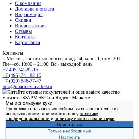
О компании
Доставка и оплата
Информация
Скидки
Вопрос - ответ
Отзывы
Контакты
Карта сайта
Контакты
г. Москва, Пятницкое шоссе, двлд. 54, корп. 1, пом. 201
Пн—сб, 10:00 – 21:00. Вс - выходной день.
+7 495 741-82-15
+7 (495) 741-82-15
+7 (929) 546-77-47
info@pharmex-market.ru
Мы используем куки
Продолжая пользоваться сайтом вы соглашаетесь с их
использованием, принимаете нашу
политику
конфиденциальности
и
политику использования куки
Принять все
Только необходимые
Настроить