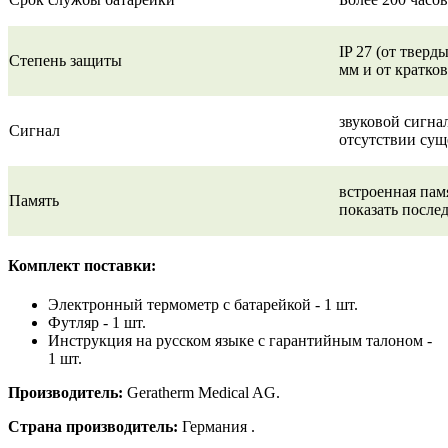
IP 27 (от тверд
Степень защиты
мм и от кратко
звуковой сигна
Сигнал
отсутствии сущ
встроенная пам
Память
показать после
Комплект поставки:
Электронный термометр c батарейкой - 1 шт.
Футляр - 1 шт.
Инструкция на русском языке с гарантийным талоном -
1 шт.
Производитель:
Geratherm Medical AG.
Страна производитель:
Германия .