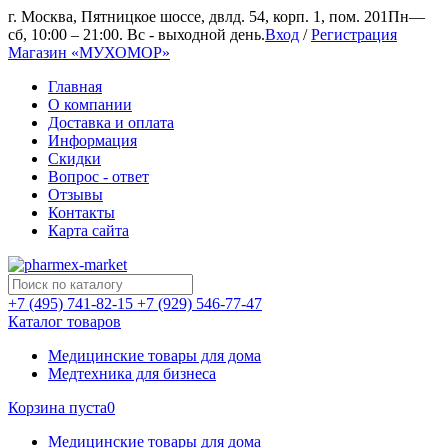
г. Москва, Пятницкое шоссе, двлд. 54, корп. 1, пом. 201
Пн—
сб, 10:00 – 21:00. Вс - выходной день.
Вход
/
Регистрация
Магазин «МУХОМОР»
Главная
О компании
Доставка и оплата
Информация
Скидки
Вопрос - ответ
Отзывы
Контакты
Карта сайта
+7 (495) 741-82-15
+7 (929) 546-77-47
Каталог товаров
Медицинские товары для дома
Медтехника для бизнеса
Корзина пуста
0
Медицинские товары для дома