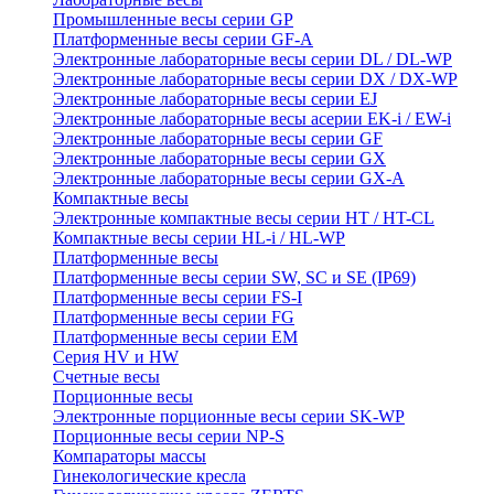
Промышленные весы серии GP
Платформенные весы серии GF-A
Электронные лабораторные весы серии DL / DL-WP
Электронные лабораторные весы серии DX / DX-WP
Электронные лабораторные весы серии EJ
Электронные лабораторные весы aсерии EK-i / EW-i
Электронные лабораторные весы серии GF
Электронные лабораторные весы серии GX
Электронные лабораторные весы серии GX-A
Компактные весы
Электронные компактные весы серии HT / HT-CL
Компактные весы серии HL-i / HL-WP
Платформенные весы
Платформенные весы серии SW, SC и SE (IP69)
Платформенные весы серии FS-I
Платформенные весы серии FG
Платформенные весы серии EM
Серия HV и HW
Счетные весы
Порционные весы
Электронные порционные весы серии SK-WP
Порционные весы серии NP-S
Компараторы массы
Гинекологические кресла