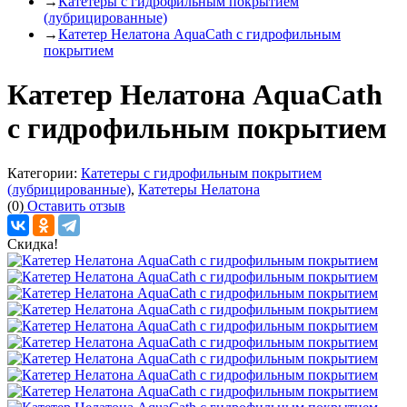
→
Катетеры с гидрофильным покрытием
(лубрицированные)
→
Катетер Нелатона AquaCath с гидрофильным
покрытием
Катетер Нелатона AquaCath
с гидрофильным покрытием
Категории:
Катетеры с гидрофильным покрытием
(лубрицированные)
,
Катетеры Нелатона
(0)
Оставить отзыв
Скидка!