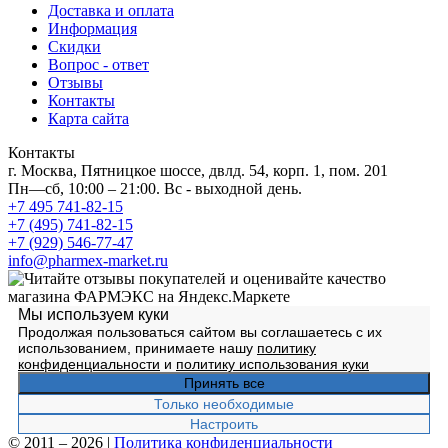
Доставка и оплата
Информация
Скидки
Вопрос - ответ
Отзывы
Контакты
Карта сайта
Контакты
г. Москва, Пятницкое шоссе, двлд. 54, корп. 1, пом. 201
Пн—сб, 10:00 – 21:00. Вс - выходной день.
+7 495 741-82-15
+7 (495) 741-82-15
+7 (929) 546-77-47
info@pharmex-market.ru
Мы используем куки
Продолжая пользоваться сайтом вы соглашаетесь с их
использованием, принимаете нашу
политику
конфиденциальности
и
политику использования куки
Принять все
Только необходимые
Настроить
© 2011 – 2026
|
Политика конфиденциальности