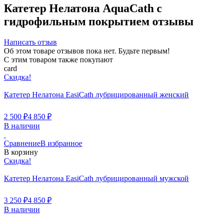
Катетер Нелатона AquaCath с
гидрофильным покрытием отзывы
Написать отзыв
Об этом товаре отзывов пока нет. Будьте первым!
С этим товаром также покупают
card
Скидка!
Катетер Нелатона EasiCath лубрицированный женский
2 500
₽
4 850
₽
В наличии
Сравнение
В избранное
В корзину
Скидка!
Катетер Нелатона EasiCath лубрицированный мужской
3 250
₽
4 850
₽
В наличии