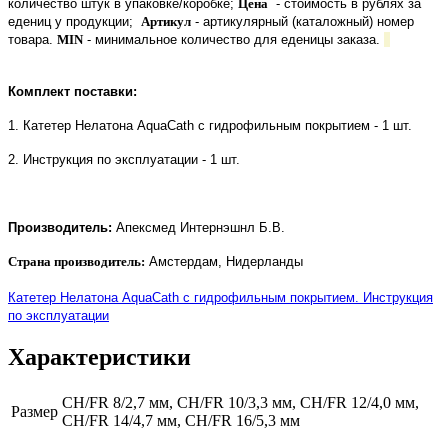
количество штук в упаковке/коробке;
Цена
- стоимость в рублях за
едениц у продукции;
Артикул
- артикулярный (каталожный) номер
товара.
MIN
- минимальное количество для еденицы заказа.
Комплект поставки:
1. Катетер Нелатона AquaCath с гидрофильным покрытием - 1 шт.
2. Инструкция по эксплуатации - 1 шт.
Производитель:
Апексмед Интернэшнл Б.В.
Страна производитель:
Амстердам, Нидерланды
Катетер Нелатона AquaCath с гидрофильным покрытием. Инструкция
по эксплуатации
Характеристики
CH/FR 8/2,7 мм, CH/FR 10/3,3 мм, CH/FR 12/4,0 мм,
Размер
CH/FR 14/4,7 мм, CH/FR 16/5,3 мм