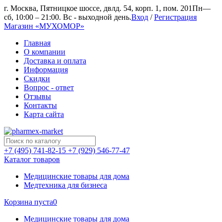
г. Москва, Пятницкое шоссе, двлд. 54, корп. 1, пом. 201
Пн—
сб, 10:00 – 21:00. Вс - выходной день.
Вход
/
Регистрация
Магазин «МУХОМОР»
Главная
О компании
Доставка и оплата
Информация
Скидки
Вопрос - ответ
Отзывы
Контакты
Карта сайта
+7 (495) 741-82-15
+7 (929) 546-77-47
Каталог товаров
Медицинские товары для дома
Медтехника для бизнеса
Корзина пуста
0
Медицинские товары для дома