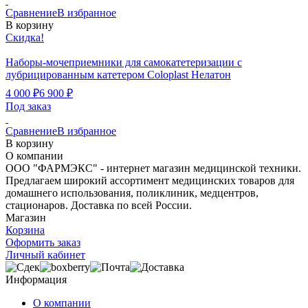
Сравнение
В избранное
В корзину
Скидка!
Наборы-мочеприемники для самокатетеризации c
лубрицированным катетером Coloplast Нелатон
4 000
₽
6 900
₽
Под заказ
Сравнение
В избранное
В корзину
О компании
ООО "ФАРМЭКС" - интернет магазин медицинской техники.
Предлагаем широкий ассортимент медицинских товаров для
домашнего использования, поликлиник, медцентров,
стационаров. Доставка по всей России.
Магазин
Корзина
Оформить заказ
Личный кабинет
Информация
О компании