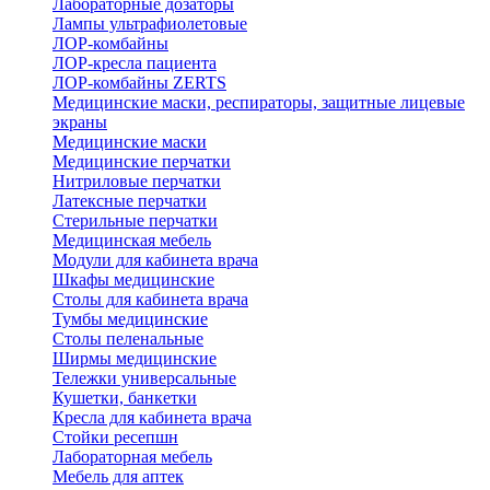
Лабораторные дозаторы
Лампы ультрафиолетовые
ЛОР-комбайны
ЛОР-кресла пациента
ЛОР-комбайны ZERTS
Медицинские маски, респираторы, защитные лицевые
экраны
Медицинские маски
Медицинские перчатки
Нитриловые перчатки
Латексные перчатки
Стерильные перчатки
Медицинская мебель
Модули для кабинета врача
Шкафы медицинские
Столы для кабинета врача
Тумбы медицинские
Столы пеленальные
Ширмы медицинские
Тележки универсальные
Кушетки, банкетки
Кресла для кабинета врача
Стойки ресепшн
Лабораторная мебель
Мебель для аптек