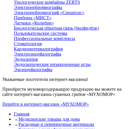
Урологические комбайны ZERTS
Электронейромиографы
Электронейромиограф «Синапсис»
Приборы «МИСТ»
Датчики «Колибри»
Биологическая обратная связь (биофидбэк)
Пользовательские системы
Профессиональные комплексы
Стоматология
Кардиоинтервалография
Электроэнцефалографы
Эндоскопия
Эндоскопические инъекционные иглы
Эхоэнцефалографы
Уважаемые посетители интернет-магазина!
Приобрести мухоморсодержащую продукцию вы можете на
сайте интернет-магазина сушеных грибов «МУХОМОР»
Перейти в интернет-магазин «МУХОМОР»
Главная
→
Медицинские товары для дома
→
Расходные и перевязочные материалы