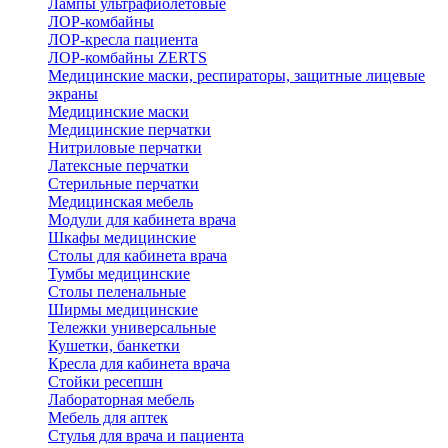
Лампы ультрафиолетовые
ЛОР-комбайны
ЛОР-кресла пациента
ЛОР-комбайны ZERTS
Медицинские маски, респираторы, защитные лицевые
экраны
Медицинские маски
Медицинские перчатки
Нитриловые перчатки
Латексные перчатки
Стерильные перчатки
Медицинская мебель
Модули для кабинета врача
Шкафы медицинские
Столы для кабинета врача
Тумбы медицинские
Столы пеленальные
Ширмы медицинские
Тележки универсальные
Кушетки, банкетки
Кресла для кабинета врача
Стойки ресепшн
Лабораторная мебель
Мебель для аптек
Стулья для врача и пациента