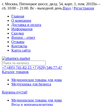
г. Москва, Пятницкое шоссе, двлд. 54, корп. 1, пом. 201
Пн—
сб, 10:00 – 21:00. Вс - выходной день.
Вход
/
Регистрация
Главная
О компании
Доставка и оплата
Информация
Скидки
Вопрос - ответ
Отзывы
Контакты
Карта сайта
+7 (495) 741-82-15
+7 (929) 546-77-47
Каталог товаров
Медицинские товары для дома
Медтехника для бизнеса
Корзина пуста
0
Медицинские товары для дома
Весы и жироанализаторы