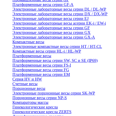
Платформенные весы серии GF-A
Электронные лабораторные весы серии DL / DL-WP
Электронные лабораторные весы серии DX / DX-WP
Электронные лабораторные весы серии EJ
Электронные лабораторные весы aсерии EK-i / EW-i
Электронные лабораторные весы серии GF
Электронные лабораторные весы серии GX
Электронные лабораторные весы серии GX-A
Компактные весы
Электронные компактные весы серии HT / HT-CL
Компактные весы серии HL-i / HL-WP
Платформенные весы
Платформенные весы серии SW, SC и SE (IP69)
Платформенные весы серии FS-I
Платформенные весы серии FG
Платформенные весы серии EM
Серия HV и HW
Счетные весы
Порционные весы
Электронные порционные весы серии SK-WP
Порционные весы серии NP-S
Компараторы массы
Гинекологические кресла
Гинекологические кресла ZERTS