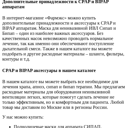
Дополнительные принадлежности к CPAP и BIPAP
аппаратам
В интернет-магазине «Фармэкс» можно купить
дополнительные принадлежности и аксессуары к CPAP и
BIPAP аппаратам. Маска для неинвазивной ИВЛ Сипап и
Бипап – один из наиболее важных аксессуаров. Без
качественных масок невозможно проводить нормальное
лечение, так как именно они обеспечивают поступление
дыхательной смеси. Также в нашем каталоге вы можете
подобрать и другие расходные материалы – шланги, фильтры,
контуры и т.д.
CPAP и BIPAP аксессуары в нашем каталоге
В нашем каталоге вы можете выбрать все необходимое для
лечения храпа, апноэ, сипап и бипап терапии. Мы предлагаем
расходные материалы для оборудования неинвазивной
вентиляции легких, которые помогут сделать лечение не
только эффективным, но и комфортным для пациента. Любой
товар мы доставим по Москве или в регионы России.
У нас можно купить:
Полнолицевые маски для аппарата СИПАП.