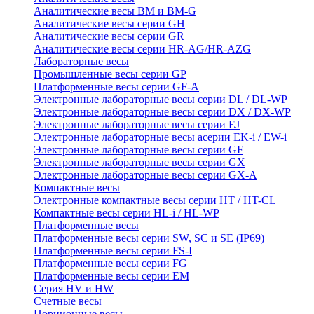
Аналитические весы BM и BM-G
Аналитические весы серии GH
Аналитические весы серии GR
Аналитические весы серии HR-AG/HR-AZG
Лабораторные весы
Промышленные весы серии GP
Платформенные весы серии GF-A
Электронные лабораторные весы серии DL / DL-WP
Электронные лабораторные весы серии DX / DX-WP
Электронные лабораторные весы серии EJ
Электронные лабораторные весы aсерии EK-i / EW-i
Электронные лабораторные весы серии GF
Электронные лабораторные весы серии GX
Электронные лабораторные весы серии GX-A
Компактные весы
Электронные компактные весы серии HT / HT-CL
Компактные весы серии HL-i / HL-WP
Платформенные весы
Платформенные весы серии SW, SC и SE (IP69)
Платформенные весы серии FS-I
Платформенные весы серии FG
Платформенные весы серии EM
Серия HV и HW
Счетные весы
Порционные весы