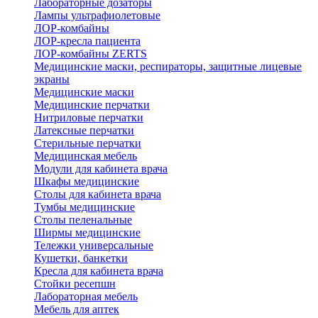
Лабораторные дозаторы
Лампы ультрафиолетовые
ЛОР-комбайны
ЛОР-кресла пациента
ЛОР-комбайны ZERTS
Медицинские маски, респираторы, защитные лицевые
экраны
Медицинские маски
Медицинские перчатки
Нитриловые перчатки
Латексные перчатки
Стерильные перчатки
Медицинская мебель
Модули для кабинета врача
Шкафы медицинские
Столы для кабинета врача
Тумбы медицинские
Столы пеленальные
Ширмы медицинские
Тележки универсальные
Кушетки, банкетки
Кресла для кабинета врача
Стойки ресепшн
Лабораторная мебель
Мебель для аптек