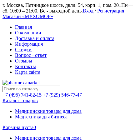
г. Москва, Пятницкое шоссе, двлд. 54, корп. 1, пом. 201
Пн—
сб, 10:00 – 21:00. Вс - выходной день.
Вход
/
Регистрация
Магазин «МУХОМОР»
Главная
О компании
Доставка и оплата
Информация
Скидки
Вопрос - ответ
Отзывы
Контакты
Карта сайта
+7 (495) 741-82-15
+7 (929) 546-77-47
Каталог товаров
Медицинские товары для дома
Медтехника для бизнеса
Корзина пуста
0
Медицинские товары для дома