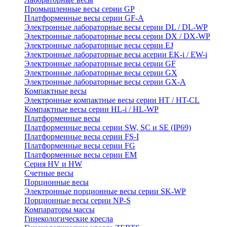
Промышленные весы серии GP
Платформенные весы серии GF-A
Электронные лабораторные весы серии DL / DL-WP
Электронные лабораторные весы серии DX / DX-WP
Электронные лабораторные весы серии EJ
Электронные лабораторные весы aсерии EK-i / EW-i
Электронные лабораторные весы серии GF
Электронные лабораторные весы серии GX
Электронные лабораторные весы серии GX-A
Компактные весы
Электронные компактные весы серии HT / HT-CL
Компактные весы серии HL-i / HL-WP
Платформенные весы
Платформенные весы серии SW, SC и SE (IP69)
Платформенные весы серии FS-I
Платформенные весы серии FG
Платформенные весы серии EM
Серия HV и HW
Счетные весы
Порционные весы
Электронные порционные весы серии SK-WP
Порционные весы серии NP-S
Компараторы массы
Гинекологические кресла