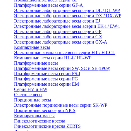
Платформенные весы серии GF-A
Электронные лабораторные весы серии DL / DL-WP
Электронные лабораторные весы серии DX / DX-WP
Электронные лабораторные весы серии EJ
Электронные лабораторные весы aсерии EK-i / EW-i
Электронные лабораторные весы серии GF
Электронные лабораторные весы серии GX
Электронные лабораторные весы серии GX-A
Компактные весы
Электронные компактные весы серии HT / HT-CL
Компактные весы серии HL-i / HL-WP
Платформенные весы
Платформенные весы серии SW, SC и SE (IP69)
Платформенные весы серии FS-I
Платформенные весы серии FG
Платформенные весы серии EM
Серия HV и HW
Счетные весы
Порционные весы
Электронные порционные весы серии SK-WP
Порционные весы серии NP-S
Компараторы массы
Гинекологические кресла
Гинекологические кресла ZERTS