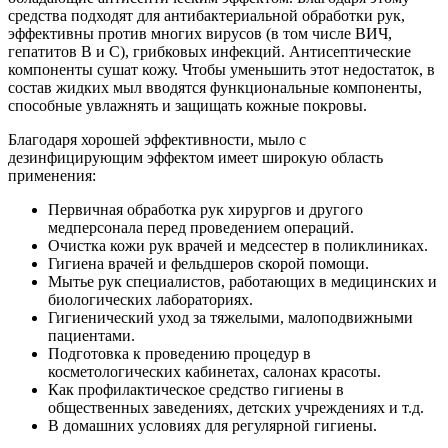
средства подходят для антибактериальной обработки рук,
эффективны против многих вирусов (в том числе ВИЧ,
гепатитов В и С), грибковых инфекций. Антисептические
компоненты сушат кожу. Чтобы уменьшить этот недостаток, в
состав жидких мыл вводятся функциональные компоненты,
способные увлажнять и защищать кожные покровы.
Благодаря хорошей эффективности, мыло с
дезинфицирующим эффектом имеет широкую область
применения:
Первичная обработка рук хирургов и другого
медперсонала перед проведением операций.
Очистка кожи рук врачей и медсестер в поликлиниках.
Гигиена врачей и фельдшеров скорой помощи.
Мытье рук специалистов, работающих в медицинских и
биологических лабораториях.
Гигиенический уход за тяжелыми, малоподвижными
пациентами.
Подготовка к проведению процедур в
косметологических кабинетах, салонах красоты.
Как профилактическое средство гигиены в
общественных заведениях, детских учреждениях и т.д.
В домашних условиях для регулярной гигиены.