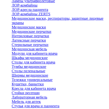
Лампы ультрафиолетовые
ЛОР-комбайны
ЛОР-кресла пациента
ЛОР-комбайны ZERTS
Медицинские маски, респираторы, защитные лицевые
экраны
Медицинские маски
Медицинские перчатки
Нитриловые перчатки
Латексные перчатки
Стерильные перчатки
Медицинская мебель
Модули для кабинета врача
Шкафы медицинские
Столы для кабинета врача
Тумбы медицинские
Столы пеленальные
Ширмы медицинские
Тележки универсальные
Кушетки, банкетки
Кресла для кабинета врача
Стойки ресепшн
Лабораторная мебель
Мебель для аптек
Стулья для врача и пациента