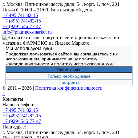
г. Москва, Пятницкое шоссе, двлд. 54, корп. 1, пом. 201
Пн—сб, 10:00 – 21:00. Вс - выходной день.
+7 495 741-82-15
+7 (495) 741-82-15
+7 (929) 546-77-47
info@pharmex-market.ru
Мы используем куки
Продолжая пользоваться сайтом вы соглашаетесь с их
использованием, принимаете нашу
политику
конфиденциальности
и
политику использования куки
Принять все
Только необходимые
Настроить
© 2011 – 2026
|
Политика конфиденциальности
×
Контакты
Наши телефоны:
+7 495 741-82-15
+7 (495) 741-82-15
+7 (929) 546-77-47
Наш адрес:
г. Москва, Пятницкое шоссе, двлд. 54, корп. 1, пом. 201
Пн—Сб 10:00—21:00