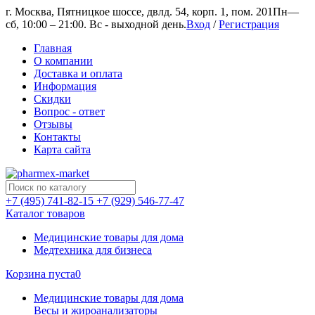
г. Москва, Пятницкое шоссе, двлд. 54, корп. 1, пом. 201
Пн—
сб, 10:00 – 21:00. Вс - выходной день.
Вход
/
Регистрация
Главная
О компании
Доставка и оплата
Информация
Скидки
Вопрос - ответ
Отзывы
Контакты
Карта сайта
+7 (495) 741-82-15
+7 (929) 546-77-47
Каталог товаров
Медицинские товары для дома
Медтехника для бизнеса
Корзина пуста
0
Медицинские товары для дома
Весы и жироанализаторы