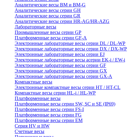
Аналитические весы BM и BM-G
Аналитические весы серии GH
Аналитические весы серии GR
Аналитические весы серии HR-AG/HR-AZG
Лабораторные весы
Промышленные весы серии GP
Платформенные весы серии GF-A
Электронные лабораторные весы серии DL / DL-WP
Электронные лабораторные весы серии DX / DX-WP
Электронные лабораторные весы серии EJ
Электронные лабораторные весы aсерии EK-i / EW-i
Электронные лабораторные весы серии GF
Электронные лабораторные весы серии GX
Электронные лабораторные весы серии GX-A
Компактные весы
Электронные компактные весы серии HT / HT-CL
Компактные весы серии HL-i / HL-WP
Платформенные весы
Платформенные весы серии SW, SC и SE (IP69)
Платформенные весы серии FS-I
Платформенные весы серии FG
Платформенные весы серии EM
Серия HV и HW
Счетные весы
Порционные весы