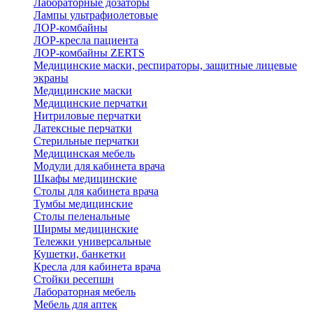
Лабораторные дозаторы
Лампы ультрафиолетовые
ЛОР-комбайны
ЛОР-кресла пациента
ЛОР-комбайны ZERTS
Медицинские маски, респираторы, защитные лицевые
экраны
Медицинские маски
Медицинские перчатки
Нитриловые перчатки
Латексные перчатки
Стерильные перчатки
Медицинская мебель
Модули для кабинета врача
Шкафы медицинские
Столы для кабинета врача
Тумбы медицинские
Столы пеленальные
Ширмы медицинские
Тележки универсальные
Кушетки, банкетки
Кресла для кабинета врача
Стойки ресепшн
Лабораторная мебель
Мебель для аптек