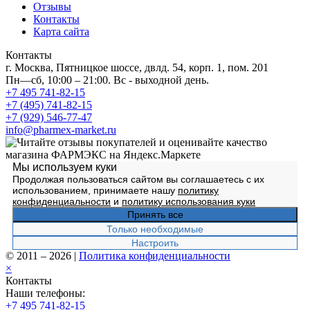
Отзывы
Контакты
Карта сайта
Контакты
г. Москва, Пятницкое шоссе, двлд. 54, корп. 1, пом. 201
Пн—сб, 10:00 – 21:00. Вс - выходной день.
+7 495 741-82-15
+7 (495) 741-82-15
+7 (929) 546-77-47
info@pharmex-market.ru
Мы используем куки
Продолжая пользоваться сайтом вы соглашаетесь с их
использованием, принимаете нашу
политику
конфиденциальности
и
политику использования куки
Принять все
Только необходимые
Настроить
© 2011 – 2026
|
Политика конфиденциальности
×
Контакты
Наши телефоны:
+7 495 741-82-15