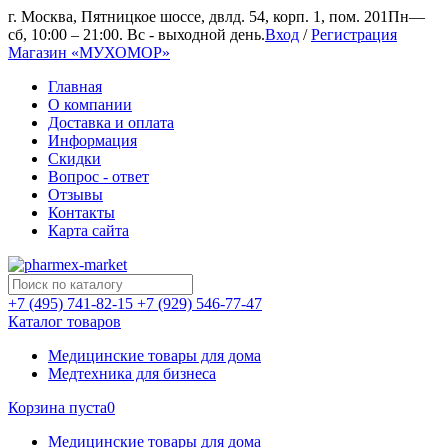
г. Москва, Пятницкое шоссе, двлд. 54, корп. 1, пом. 201
Пн—
сб, 10:00 – 21:00. Вс - выходной день.
Вход
/
Регистрация
Магазин «МУХОМОР»
Главная
О компании
Доставка и оплата
Информация
Скидки
Вопрос - ответ
Отзывы
Контакты
Карта сайта
+7 (495) 741-82-15
+7 (929) 546-77-47
Каталог товаров
Медицинские товары для дома
Медтехника для бизнеса
Корзина пуста
0
Медицинские товары для дома