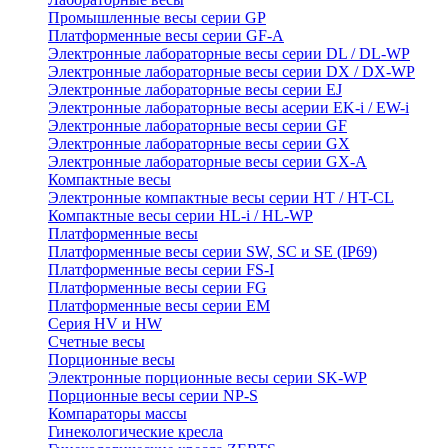
Промышленные весы серии GP
Платформенные весы серии GF-A
Электронные лабораторные весы серии DL / DL-WP
Электронные лабораторные весы серии DX / DX-WP
Электронные лабораторные весы серии EJ
Электронные лабораторные весы aсерии EK-i / EW-i
Электронные лабораторные весы серии GF
Электронные лабораторные весы серии GX
Электронные лабораторные весы серии GX-A
Компактные весы
Электронные компактные весы серии HT / HT-CL
Компактные весы серии HL-i / HL-WP
Платформенные весы
Платформенные весы серии SW, SC и SE (IP69)
Платформенные весы серии FS-I
Платформенные весы серии FG
Платформенные весы серии EM
Серия HV и HW
Счетные весы
Порционные весы
Электронные порционные весы серии SK-WP
Порционные весы серии NP-S
Компараторы массы
Гинекологические кресла