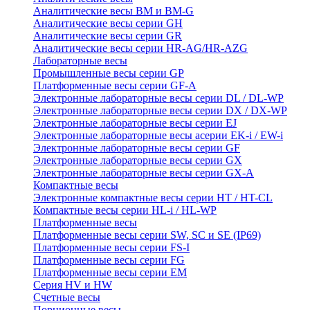
Аналитические весы BM и BM-G
Аналитические весы серии GH
Аналитические весы серии GR
Аналитические весы серии HR-AG/HR-AZG
Лабораторные весы
Промышленные весы серии GP
Платформенные весы серии GF-A
Электронные лабораторные весы серии DL / DL-WP
Электронные лабораторные весы серии DX / DX-WP
Электронные лабораторные весы серии EJ
Электронные лабораторные весы aсерии EK-i / EW-i
Электронные лабораторные весы серии GF
Электронные лабораторные весы серии GX
Электронные лабораторные весы серии GX-A
Компактные весы
Электронные компактные весы серии HT / HT-CL
Компактные весы серии HL-i / HL-WP
Платформенные весы
Платформенные весы серии SW, SC и SE (IP69)
Платформенные весы серии FS-I
Платформенные весы серии FG
Платформенные весы серии EM
Серия HV и HW
Счетные весы
Порционные весы