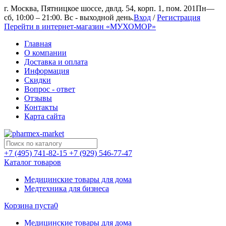
г. Москва, Пятницкое шоссе, двлд. 54, корп. 1, пом. 201
Пн—
сб, 10:00 – 21:00. Вс - выходной день.
Вход
/
Регистрация
Перейти в интернет-магазин «МУХОМОР»
Главная
О компании
Доставка и оплата
Информация
Скидки
Вопрос - ответ
Отзывы
Контакты
Карта сайта
+7 (495) 741-82-15
+7 (929) 546-77-47
Каталог товаров
Медицинские товары для дома
Медтехника для бизнеса
Корзина пуста
0
Медицинские товары для дома