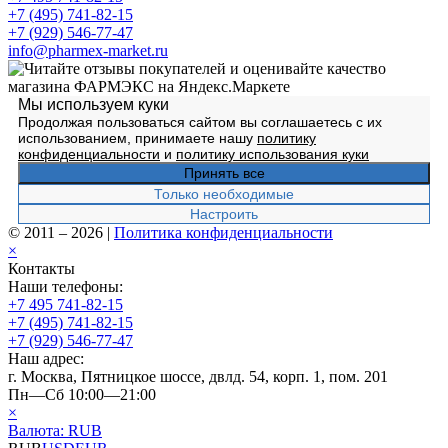
+7 (495) 741-82-15
+7 (929) 546-77-47
info@pharmex-market.ru
Мы используем куки
Продолжая пользоваться сайтом вы соглашаетесь с их
использованием, принимаете нашу
политику
конфиденциальности
и
политику использования куки
Принять все
Только необходимые
Настроить
© 2011 – 2026
|
Политика конфиденциальности
×
Контакты
Наши телефоны:
+7 495 741-82-15
+7 (495) 741-82-15
+7 (929) 546-77-47
Наш адрес:
г. Москва, Пятницкое шоссе, двлд. 54, корп. 1, пом. 201
Пн—Сб 10:00—21:00
×
Валюта:
RUB