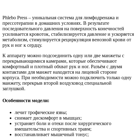
Phlebo Press – уникальная система для лимфодренажа и
прессотерапии в домашних условиях. В результате
последовательного давления на поверхность конечностей
усиливается кровоток, стабилизируется давление и ускоряется
метаболизм, стимулируется рециркуляция венозной крови от
рук и ног к сердцу.
К аппарату можно подсоединить одну или две манжеты с
перекрывающимися камерами, которые обеспечивают
комфортный и плотный обхват рук и ног. Разъём с двумя
контактами для манжет находится на лицевой стороне
корпуса. При необходимости можно подключить только одну
манжету, перекрыв второй воздуховод специальной
заглушкой.
Особенности модели:
лечит трофические язвы;
снимает дискомфорт в мышцах;
устраняет боли и отеки после хирургического
вмешательства и спортивных травм;
восстанавливает мышечный тонус;