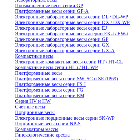
Промышленные весы серии GP
Платформенные весы серии GF-A
Электронные лабораторные весы серии DL / DL-WP
Электронные лабораторные весы серии DX / DX-WP
Электронные лабораторные весы серии EJ
Электронные лабораторные весы aсерии EK-i / EW-i
Электронные лабораторные весы серии GF
Электронные лабораторные весы серии GX
Электронные лабораторные весы серии GX-A
Компактные весы
Электронные компактные весы серии HT / HT-CL
Компактные весы серии HL-i / HL-WP
Платформенные весы
Платформенные весы серии SW, SC и SE (IP69)
Платформенные весы серии FS-I
Платформенные весы серии FG
Платформенные весы серии EM
Серия HV и HW
Счетные весы
Порционные весы
Электронные порционные весы серии SK-WP
Порционные весы серии NP-S
Компараторы массы
Гинекологические кресла