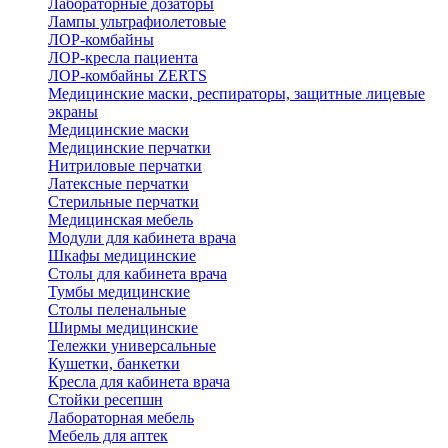
Лабораторные дозаторы
Лампы ультрафиолетовые
ЛОР-комбайны
ЛОР-кресла пациента
ЛОР-комбайны ZERTS
Медицинские маски, респираторы, защитные лицевые
экраны
Медицинские маски
Медицинские перчатки
Нитриловые перчатки
Латексные перчатки
Стерильные перчатки
Медицинская мебель
Модули для кабинета врача
Шкафы медицинские
Столы для кабинета врача
Тумбы медицинские
Столы пеленальные
Ширмы медицинские
Тележки универсальные
Кушетки, банкетки
Кресла для кабинета врача
Стойки ресепшн
Лабораторная мебель
Мебель для аптек