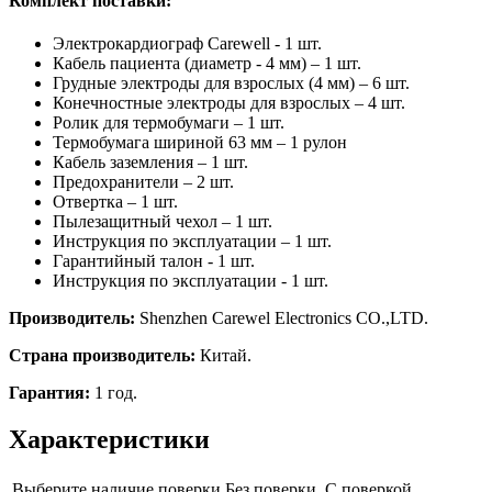
Комплект поставки:
Электрокардиограф Carewell - 1 шт.
Кабель пациента (диаметр - 4 мм) – 1 шт.
Грудные электроды для взрослых (4 мм) – 6 шт.
Конечностные электроды для взрослых – 4 шт.
Ролик для термобумаги – 1 шт.
Термобумага шириной 63 мм – 1 рулон
Кабель заземления – 1 шт.
Предохранители – 2 шт.
Отвертка – 1 шт.
Пылезащитный чехол – 1 шт.
Инструкция по эксплуатации – 1 шт.
Гарантийный талон - 1 шт.
Инструкция по эксплуатации - 1 шт.
Производитель:
Shenzhen Carewel Electronics CO.,LTD.
Страна производитель:
Китай.
Гарантия:
1 год.
Характеристики
Выберите наличие поверки
Без поверки, С поверкой