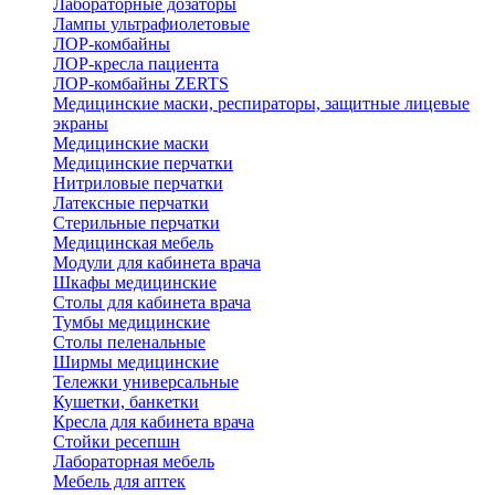
Лабораторные дозаторы
Лампы ультрафиолетовые
ЛОР-комбайны
ЛОР-кресла пациента
ЛОР-комбайны ZERTS
Медицинские маски, респираторы, защитные лицевые
экраны
Медицинские маски
Медицинские перчатки
Нитриловые перчатки
Латексные перчатки
Стерильные перчатки
Медицинская мебель
Модули для кабинета врача
Шкафы медицинские
Столы для кабинета врача
Тумбы медицинские
Столы пеленальные
Ширмы медицинские
Тележки универсальные
Кушетки, банкетки
Кресла для кабинета врача
Стойки ресепшн
Лабораторная мебель
Мебель для аптек