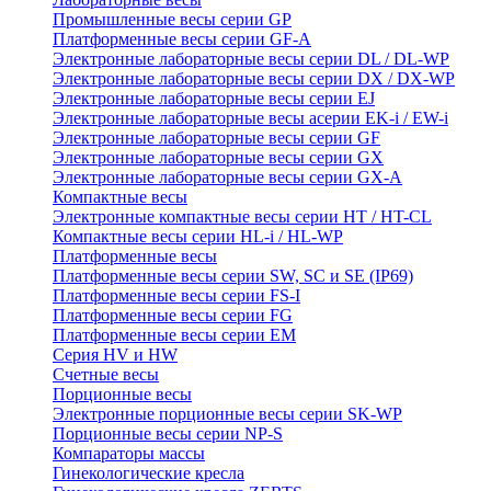
Промышленные весы серии GP
Платформенные весы серии GF-A
Электронные лабораторные весы серии DL / DL-WP
Электронные лабораторные весы серии DX / DX-WP
Электронные лабораторные весы серии EJ
Электронные лабораторные весы aсерии EK-i / EW-i
Электронные лабораторные весы серии GF
Электронные лабораторные весы серии GX
Электронные лабораторные весы серии GX-A
Компактные весы
Электронные компактные весы серии HT / HT-CL
Компактные весы серии HL-i / HL-WP
Платформенные весы
Платформенные весы серии SW, SC и SE (IP69)
Платформенные весы серии FS-I
Платформенные весы серии FG
Платформенные весы серии EM
Серия HV и HW
Счетные весы
Порционные весы
Электронные порционные весы серии SK-WP
Порционные весы серии NP-S
Компараторы массы
Гинекологические кресла