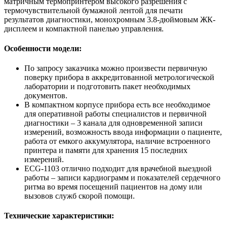
матричным термопринтером высокого разрешения с
термочувствительной бумажной лентой для печати
результатов диагностики, монохромным 3.8-дюймовым ЖК-
дисплеем и компактной панелью управления.
Особенности модели:
По запросу заказчика можно произвести первичную
поверку прибора в аккредитованной метрологической
лаборатории и подготовить пакет необходимых
документов.
В компактном корпусе прибора есть все необходимое
для оперативной работы специалистов и первичной
диагностики – 3 канала для одновременной записи
измерений, возможность ввода информации о пациенте,
работа от емкого аккумулятора, наличие встроенного
принтера и памяти для хранения 15 последних
измерений.
ECG-1103 отлично подходит для врачебной выездной
работы – записи кардиограмм и показателей сердечного
ритма во время посещений пациентов на дому или
вызовов служб скорой помощи.
Технические характеристики: