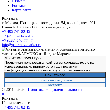
Отзывы
Контакты
Карта сайта
Контакты
г. Москва, Пятницкое шоссе, двлд. 54, корп. 1, пом. 201
Пн—сб, 10:00 – 21:00. Вс - выходной день.
+7 495 741-82-15
+7 (495) 741-82-15
+7 (929) 546-77-47
info@pharmex-market.ru
Мы используем куки
Продолжая пользоваться сайтом вы соглашаетесь с их
использованием, принимаете нашу
политику
конфиденциальности
и
политику использования куки
Принять все
Только необходимые
Настроить
© 2011 – 2026
|
Политика конфиденциальности
×
Контакты
Наши телефоны:
+7 495 741-82-15