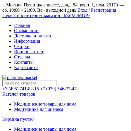
г. Москва, Пятницкое шоссе, двлд. 54, корп. 1, пом. 201
Пн—
сб, 10:00 – 21:00. Вс - выходной день.
Вход
/
Регистрация
Перейти в интернет-магазин «МУХОМОР»
Главная
О компании
Доставка и оплата
Информация
Скидки
Вопрос - ответ
Отзывы
Контакты
Карта сайта
+7 (495) 741-82-15
+7 (929) 546-77-47
Каталог товаров
Медицинские товары для дома
Медтехника для бизнеса
Корзина пуста
0
Медицинские товары для дома