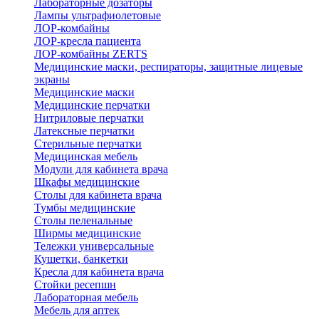
Лабораторные дозаторы
Лампы ультрафиолетовые
ЛОР-комбайны
ЛОР-кресла пациента
ЛОР-комбайны ZERTS
Медицинские маски, респираторы, защитные лицевые
экраны
Медицинские маски
Медицинские перчатки
Нитриловые перчатки
Латексные перчатки
Стерильные перчатки
Медицинская мебель
Модули для кабинета врача
Шкафы медицинские
Столы для кабинета врача
Тумбы медицинские
Столы пеленальные
Ширмы медицинские
Тележки универсальные
Кушетки, банкетки
Кресла для кабинета врача
Стойки ресепшн
Лабораторная мебель
Мебель для аптек