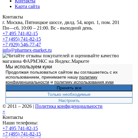
Контакты
Карта сайта
Контакты
г. Москва, Пятницкое шоссе, двлд. 54, корп. 1, пом. 201
Пн—сб, 10:00 – 21:00. Вс - выходной день.
+7 495 741-82-15
+7 (495) 741-82-15
+7 (929) 546-77-47
info@pharmex-market.ru
Мы используем куки
Продолжая пользоваться сайтом вы соглашаетесь с их
использованием, принимаете нашу
политику
конфиденциальности
и
политику использования куки
Принять все
Только необходимые
Настроить
© 2011 – 2026
|
Политика конфиденциальности
×
Контакты
Наши телефоны:
+7 495 741-82-15
+7 (495) 741-82-15