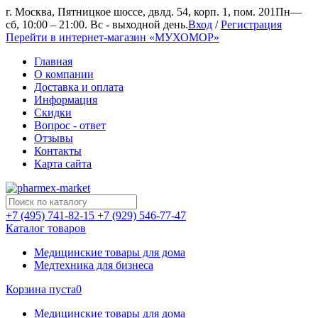
г. Москва, Пятницкое шоссе, двлд. 54, корп. 1, пом. 201
Пн—
сб, 10:00 – 21:00. Вс - выходной день.
Вход
/
Регистрация
Перейти в интернет-магазин «МУХОМОР»
Главная
О компании
Доставка и оплата
Информация
Скидки
Вопрос - ответ
Отзывы
Контакты
Карта сайта
+7 (495) 741-82-15
+7 (929) 546-77-47
Каталог товаров
Медицинские товары для дома
Медтехника для бизнеса
Корзина пуста
0
Медицинские товары для дома