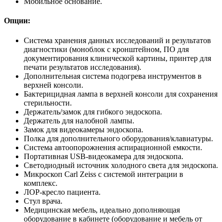
Мобильное основание.
Опции:
Система хранения данных исследований и результатов
диагностики (моноблок с кронштейном, ПО для
документирования клинической картины, принтер для
печати результатов исследования).
Дополнительная система подогрева инструментов в
верхней консоли.
Бактерицидная лампа в верхней консоли для сохранения
стерильности.
Держатель/замок для гибкого эндоскопа.
Держатель для налобной лампы.
Замок для видеокамеры эндоскопа.
Полка для дополнительного оборудования/клавиатуры.
Система автоопорожнения аспирационной емкости.
Портативная USB-видеокамера для эндоскопа.
Светодиодный источник холодного света для эндоскопа.
Микроскоп Carl Zeiss с системой интеграции в
комплекс.
ЛОР-кресло пациента.
Стул врача.
Медицинская мебель, идеально дополняющая
оборудование в кабинете (оборудование и мебель от