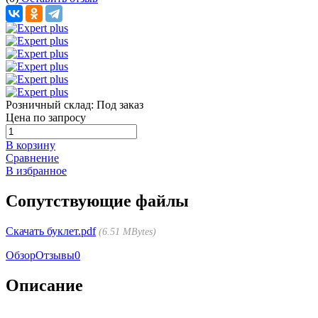
Розничный склад:
Под заказ
Цена по запросу
В корзину
Сравнение
В избранное
Сопутствующие файлы
Скачать буклет.pdf
6.51 MBytes
Обзор
Отзывы
0
Описание