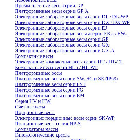
Промышленные весы серии GP
Платформенные весы серии GF-A
Электронные лабораторные весы серии DL / DL-WP
Электронные лабораторные весы серии DX / DX-WP
Электронные лабораторные весы серии EJ
Электронные лабораторные весы aсерии EK-i / EW-i
Электронные лабораторные весы серии GF
Электронные лабораторные весы серии GX
Электронные лабораторные весы серии GX-A
Компактные весы
Электронные компактные весы серии HT / HT-CL
Компактные весы серии HL-i / HL-WP
Платформенные весы
Платформенные весы серии SW, SC и SE (IP69)
Платформенные весы серии FS-I
Платформенные весы серии FG
Платформенные весы серии EM
Серия HV и HW
Счетные весы
Порционные весы
Электронные порционные весы серии SK-WP
Порционные весы серии NP-S
Компараторы массы
Гинекологические кресла