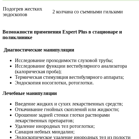
Подогрев жестких
2 колчана со съемными гильзами
эндоскопов
Возможности применения Expert Plus в стационаре и
поликлинике
Диагностические манипуляции
Исследование проходимости слуховой трубы;
Исследование функции вестибулярного анализатора
(калорическая проба);
Термическая стимуляция вестибулярного аппарата;
Эндоскопия носоглотки, ротоглотки.
Лечебные манипуляции
Введение жидких и сухих лекарственных средств;
Откачивание гнойных скоплений или жидкости;
Орошение задней стенки глотки растворами
лекарственных препаратов;
Удаление инородных тел ротоглотки;
Санация небных миндалин;
Эндоскопическое удаление инородных тел из полости