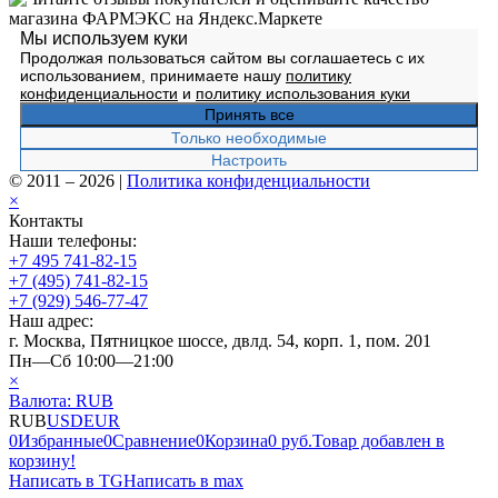
Мы используем куки
Продолжая пользоваться сайтом вы соглашаетесь с их
использованием, принимаете нашу
политику
конфиденциальности
и
политику использования куки
Принять все
Только необходимые
Настроить
© 2011 – 2026
|
Политика конфиденциальности
×
Контакты
Наши телефоны:
+7 495 741-82-15
+7 (495) 741-82-15
+7 (929) 546-77-47
Наш адрес:
г. Москва, Пятницкое шоссе, двлд. 54, корп. 1, пом. 201
Пн—Сб 10:00—21:00
×
Валюта:
RUB
RUB
USD
EUR
0
Избранные
0
Сравнение
0
Корзина
0 руб.
Товар добавлен в
корзину!
Написать в TG
Написать в max