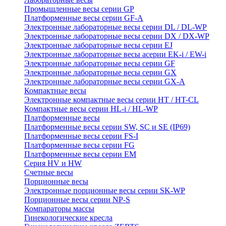
Промышленные весы серии GP
Платформенные весы серии GF-A
Электронные лабораторные весы серии DL / DL-WP
Электронные лабораторные весы серии DX / DX-WP
Электронные лабораторные весы серии EJ
Электронные лабораторные весы aсерии EK-i / EW-i
Электронные лабораторные весы серии GF
Электронные лабораторные весы серии GX
Электронные лабораторные весы серии GX-A
Компактные весы
Электронные компактные весы серии HT / HT-CL
Компактные весы серии HL-i / HL-WP
Платформенные весы
Платформенные весы серии SW, SC и SE (IP69)
Платформенные весы серии FS-I
Платформенные весы серии FG
Платформенные весы серии EM
Серия HV и HW
Счетные весы
Порционные весы
Электронные порционные весы серии SK-WP
Порционные весы серии NP-S
Компараторы массы
Гинекологические кресла