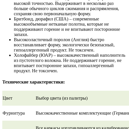
высокой точностью. Выдерживает в несколько раз
больше обычного циклов сжимания и распрямления,
сохраняя свою первоначальную форму.
Бритбонд, дюрафил (США) – современные
высокообъемные нетканые полотна, которые не
поддерживают горение и не впитывают посторонние
запахи.
Высокоэластичный поролон (Англия) быстро
восстанавливает форму, экологически безопасный,
гипоаллергенный продукт. Не токсичен.
Холофайбер (ЮАР) – высококачественный наполнитель
из пустотелого волокна. Не поддерживает горение, не
впитывает посторонние запахи, гипоаллергенный
продукт. Не токсичен.
Технические характеристики:
Цвет
Выбор цвета (из палитры)
Фурнитура
Высококачественные комплектующие (Германи
Все каркасы изготавливаются из калиброванн