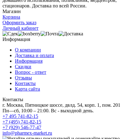
домашнего использования, поликлиник, медцентров,
стационаров. Доставка по всей России.
Магазин
Корзина
Оформить заказ
Личный кабинет
Информация
О компании
Доставка и оплата
Информация
Скидки
Вопрос - ответ
Отзывы
Контакты
Карта сайта
Контакты
г. Москва, Пятницкое шоссе, двлд. 54, корп. 1, пом. 201
Пн—сб, 10:00 – 21:00. Вс - выходной день.
+7 495 741-82-15
+7 (495) 741-82-15
+7 (929) 546-77-47
info@pharmex-market.ru