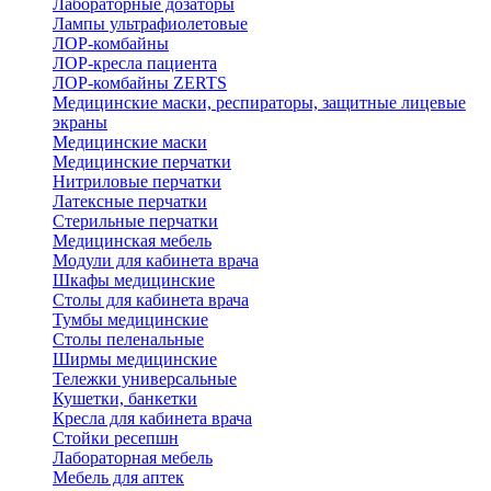
Лабораторные дозаторы
Лампы ультрафиолетовые
ЛОР-комбайны
ЛОР-кресла пациента
ЛОР-комбайны ZERTS
Медицинские маски, респираторы, защитные лицевые
экраны
Медицинские маски
Медицинские перчатки
Нитриловые перчатки
Латексные перчатки
Стерильные перчатки
Медицинская мебель
Модули для кабинета врача
Шкафы медицинские
Столы для кабинета врача
Тумбы медицинские
Столы пеленальные
Ширмы медицинские
Тележки универсальные
Кушетки, банкетки
Кресла для кабинета врача
Стойки ресепшн
Лабораторная мебель
Мебель для аптек