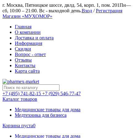
г. Москва, Пятницкое шоссе, двлд. 54, корп. 1, пом. 201
Пн—
сб, 10:00 – 21:00. Вс - выходной день.
Вход
/
Регистрация
Магазин «МУХОМОР»
Главная
О компании
Доставка и оплата
Информация
Скидки
Вопрос - ответ
Отзывы
Контакты
Карта сайта
+7 (495) 741-82-15
+7 (929) 546-77-47
Каталог товаров
Медицинские товары для дома
Медтехника для бизнеса
Корзина пуста
0
Медицинские товары для дома