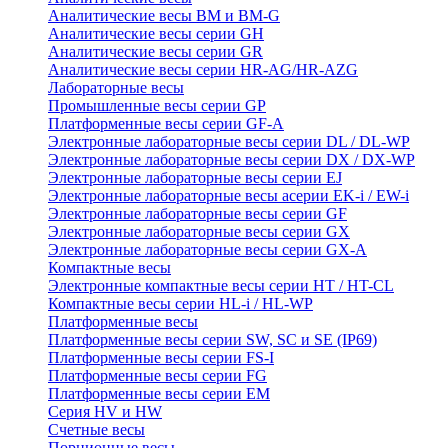
Аналитические весы BM и BM-G
Аналитические весы серии GH
Аналитические весы серии GR
Аналитические весы серии HR-AG/HR-AZG
Лабораторные весы
Промышленные весы серии GP
Платформенные весы серии GF-A
Электронные лабораторные весы серии DL / DL-WP
Электронные лабораторные весы серии DX / DX-WP
Электронные лабораторные весы серии EJ
Электронные лабораторные весы aсерии EK-i / EW-i
Электронные лабораторные весы серии GF
Электронные лабораторные весы серии GX
Электронные лабораторные весы серии GX-A
Компактные весы
Электронные компактные весы серии HT / HT-CL
Компактные весы серии HL-i / HL-WP
Платформенные весы
Платформенные весы серии SW, SC и SE (IP69)
Платформенные весы серии FS-I
Платформенные весы серии FG
Платформенные весы серии EM
Серия HV и HW
Счетные весы
Порционные весы