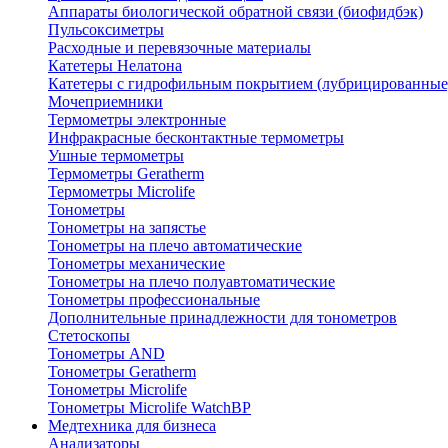
Аппараты биологической обратной связи (биофидбэк)
Пульсоксиметры
Расходные и перевязочные материалы
Катетеры Нелатона
Катетеры с гидрофильным покрытием (лубрицированные
Мочеприемники
Термометры электронные
Инфракрасные бесконтактные термометры
Ушные термометры
Термометры Geratherm
Термометры Microlife
Тонометры
Тонометры на запястье
Тонометры на плечо автоматические
Тонометры механические
Тонометры на плечо полуавтоматические
Тонометры профессиональные
Дополнительные принадлежности для тонометров
Стетоскопы
Тонометры AND
Тонометры Geratherm
Тонометры Microlife
Тонометры Microlife WatchBP
Медтехника для бизнеса
Анализаторы