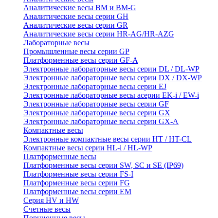
Аналитические весы BM и BM-G
Аналитические весы серии GH
Аналитические весы серии GR
Аналитические весы серии HR-AG/HR-AZG
Лабораторные весы
Промышленные весы серии GP
Платформенные весы серии GF-A
Электронные лабораторные весы серии DL / DL-WP
Электронные лабораторные весы серии DX / DX-WP
Электронные лабораторные весы серии EJ
Электронные лабораторные весы aсерии EK-i / EW-i
Электронные лабораторные весы серии GF
Электронные лабораторные весы серии GX
Электронные лабораторные весы серии GX-A
Компактные весы
Электронные компактные весы серии HT / HT-CL
Компактные весы серии HL-i / HL-WP
Платформенные весы
Платформенные весы серии SW, SC и SE (IP69)
Платформенные весы серии FS-I
Платформенные весы серии FG
Платформенные весы серии EM
Серия HV и HW
Счетные весы
Порционные весы