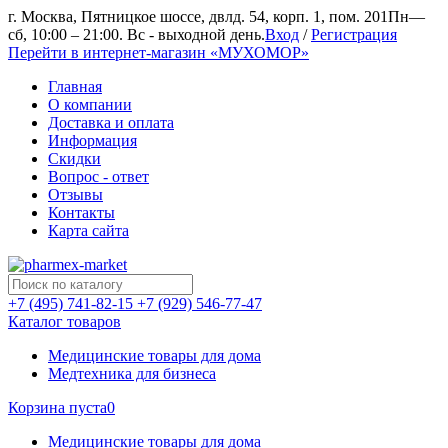
г. Москва, Пятницкое шоссе, двлд. 54, корп. 1, пом. 201
Пн—
сб, 10:00 – 21:00. Вс - выходной день.
Вход
/
Регистрация
Перейти в интернет-магазин «МУХОМОР»
Главная
О компании
Доставка и оплата
Информация
Скидки
Вопрос - ответ
Отзывы
Контакты
Карта сайта
+7 (495) 741-82-15
+7 (929) 546-77-47
Каталог товаров
Медицинские товары для дома
Медтехника для бизнеса
Корзина пуста
0
Медицинские товары для дома