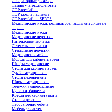
Лабораторные дозаторы
Лампы ультрафиолетовые
ЛОР-комбайны
ЛОР-кресла пациента
ЛОР-комбайны ZERTS
Медицинские маски, респираторы, защитные лицевые
экраны
Медицинские маски
Медицинские перчатки
Нитриловые перчатки
Латексные перчатки
Стерильные перчатки
Медицинская мебель
Модули для кабинета врача
Шкафы медицинские
Столы для кабинета врача
Тумбы медицинские
Столы пеленальные
Ширмы медицинские
Тележки универсальные
Кушетки, банкетки
Кресла для кабинета врача
Стойки ресепшн
Лабораторная мебель
Мебель для аптек