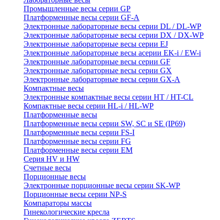
Промышленные весы серии GP
Платформенные весы серии GF-A
Электронные лабораторные весы серии DL / DL-WP
Электронные лабораторные весы серии DX / DX-WP
Электронные лабораторные весы серии EJ
Электронные лабораторные весы aсерии EK-i / EW-i
Электронные лабораторные весы серии GF
Электронные лабораторные весы серии GX
Электронные лабораторные весы серии GX-A
Компактные весы
Электронные компактные весы серии HT / HT-CL
Компактные весы серии HL-i / HL-WP
Платформенные весы
Платформенные весы серии SW, SC и SE (IP69)
Платформенные весы серии FS-I
Платформенные весы серии FG
Платформенные весы серии EM
Серия HV и HW
Счетные весы
Порционные весы
Электронные порционные весы серии SK-WP
Порционные весы серии NP-S
Компараторы массы
Гинекологические кресла