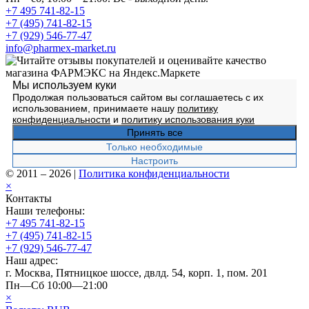
+7 495 741-82-15
+7 (495) 741-82-15
+7 (929) 546-77-47
info@pharmex-market.ru
Мы используем куки
Продолжая пользоваться сайтом вы соглашаетесь с их
использованием, принимаете нашу
политику
конфиденциальности
и
политику использования куки
Принять все
Только необходимые
Настроить
© 2011 – 2026
|
Политика конфиденциальности
×
Контакты
Наши телефоны:
+7 495 741-82-15
+7 (495) 741-82-15
+7 (929) 546-77-47
Наш адрес:
г. Москва, Пятницкое шоссе, двлд. 54, корп. 1, пом. 201
Пн—Сб 10:00—21:00
×