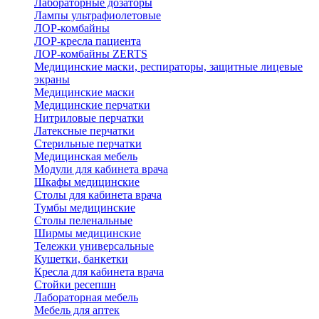
Лабораторные дозаторы
Лампы ультрафиолетовые
ЛОР-комбайны
ЛОР-кресла пациента
ЛОР-комбайны ZERTS
Медицинские маски, респираторы, защитные лицевые
экраны
Медицинские маски
Медицинские перчатки
Нитриловые перчатки
Латексные перчатки
Стерильные перчатки
Медицинская мебель
Модули для кабинета врача
Шкафы медицинские
Столы для кабинета врача
Тумбы медицинские
Столы пеленальные
Ширмы медицинские
Тележки универсальные
Кушетки, банкетки
Кресла для кабинета врача
Стойки ресепшн
Лабораторная мебель
Мебель для аптек