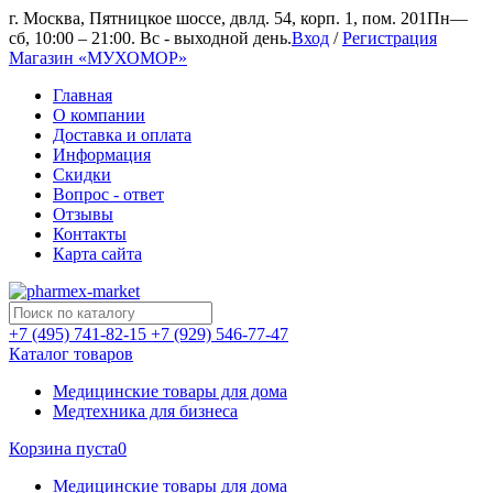
г. Москва, Пятницкое шоссе, двлд. 54, корп. 1, пом. 201
Пн—
сб, 10:00 – 21:00. Вс - выходной день.
Вход
/
Регистрация
Магазин «МУХОМОР»
Главная
О компании
Доставка и оплата
Информация
Скидки
Вопрос - ответ
Отзывы
Контакты
Карта сайта
+7 (495) 741-82-15
+7 (929) 546-77-47
Каталог товаров
Медицинские товары для дома
Медтехника для бизнеса
Корзина пуста
0
Медицинские товары для дома