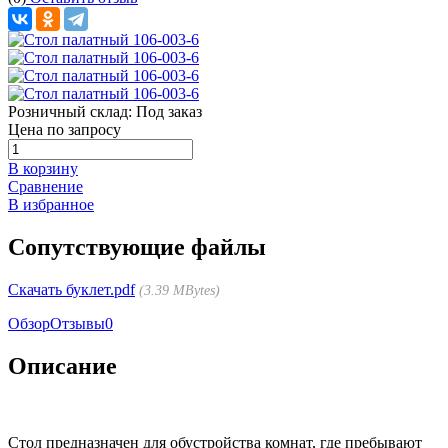
Розничный склад:
Под заказ
Цена по запросу
В корзину
Сравнение
В избранное
Сопутствующие файлы
Скачать буклет.pdf
3.39 MBytes
Обзор
Отзывы
0
Описание
Стол предназначен для обустройства комнат, где пребывают