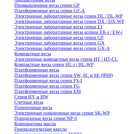
Промышленные весы серии GP
Платформенные весы серии GF-A
Электронные лабораторные весы серии DL / DL-WP
Электронные лабораторные весы серии DX / DX-WP
Электронные лабораторные весы серии EJ
Электронные лабораторные весы aсерии EK-i / EW-i
Электронные лабораторные весы серии GF
Электронные лабораторные весы серии GX
Электронные лабораторные весы серии GX-A
Компактные весы
Электронные компактные весы серии HT / HT-CL
Компактные весы серии HL-i / HL-WP
Платформенные весы
Платформенные весы серии SW, SC и SE (IP69)
Платформенные весы серии FS-I
Платформенные весы серии FG
Платформенные весы серии EM
Серия HV и HW
Счетные весы
Порционные весы
Электронные порционные весы серии SK-WP
Порционные весы серии NP-S
Компараторы массы
Гинекологические кресла