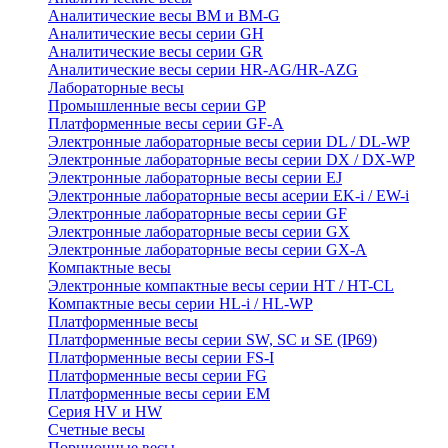
Аналитические весы BM и BM-G
Аналитические весы серии GH
Аналитические весы серии GR
Аналитические весы серии HR-AG/HR-AZG
Лабораторные весы
Промышленные весы серии GP
Платформенные весы серии GF-A
Электронные лабораторные весы серии DL / DL-WP
Электронные лабораторные весы серии DX / DX-WP
Электронные лабораторные весы серии EJ
Электронные лабораторные весы aсерии EK-i / EW-i
Электронные лабораторные весы серии GF
Электронные лабораторные весы серии GX
Электронные лабораторные весы серии GX-A
Компактные весы
Электронные компактные весы серии HT / HT-CL
Компактные весы серии HL-i / HL-WP
Платформенные весы
Платформенные весы серии SW, SC и SE (IP69)
Платформенные весы серии FS-I
Платформенные весы серии FG
Платформенные весы серии EM
Серия HV и HW
Счетные весы
Порционные весы