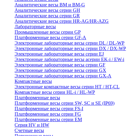
Аналитические весы BM и BM-G
Аналитические весы серии GH
Аналитические весы серии GR
Аналитические весы серии HR-AG/HR-AZG
Лабораторные весы
Промышленные весы серии GP
Платформенные весы серии GF-A
Электронные лабораторные весы серии DL / DL-WP
Электронные лабораторные весы серии DX / DX-WP
Электронные лабораторные весы серии EJ
Электронные лабораторные весы aсерии EK-i / EW-i
Электронные лабораторные весы серии GF
Электронные лабораторные весы серии GX
Электронные лабораторные весы серии GX-A
Компактные весы
Электронные компактные весы серии HT / HT-CL
Компактные весы серии HL-i / HL-WP
Платформенные весы
Платформенные весы серии SW, SC и SE (IP69)
Платформенные весы серии FS-I
Платформенные весы серии FG
Платформенные весы серии EM
Серия HV и HW
Счетные весы
Порционные весы