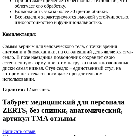
При обтяжке применяется бесшовная технология, что
облегчает его обработку.
Возможность заказа более 30 цветов обивки.
Все изделия характеризуются высокой устойчивостью,
износостойкостью и функциональностью.
Комплектация:
Самым верным для человеческого тела, с точки зрения
анатомии и биомеханики, на сегодняшний день является стул-
седло. В позе наездника позвоночник сохраняет свою
естественную форму, при этом нагрузка на межпозвоночные
диски самая низкая. Стул-седло – единственный стул, на
котором не затекают ноги даже при длительном
использовании.
Гарантия:
12 месяцев.
Табурет медицинский для персонала
ZERTS, без спинки, анатомический,
артикул ТМА отзывы
Написать отзыв