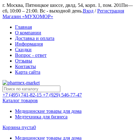
г. Москва, Пятницкое шоссе, двлд. 54, корп. 1, пом. 201
Пн—
сб, 10:00 – 21:00. Вс - выходной день.
Вход
/
Регистрация
Магазин «МУХОМОР»
Главная
О компании
Доставка и оплата
Информация
Скидки
Вопрос - ответ
Отзывы
Контакты
Карта сайта
+7 (495) 741-82-15
+7 (929) 546-77-47
Каталог товаров
Медицинские товары для дома
Медтехника для бизнеса
Корзина пуста
0
Медицинские товары для дома