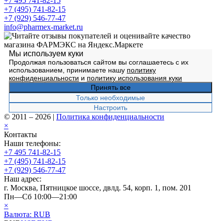
+7 495 741-82-15
+7 (495) 741-82-15
+7 (929) 546-77-47
info@pharmex-market.ru
Мы используем куки
Продолжая пользоваться сайтом вы соглашаетесь с их
использованием, принимаете нашу
политику
конфиденциальности
и
политику использования куки
Принять все
Только необходимые
Настроить
© 2011 – 2026
|
Политика конфиденциальности
×
Контакты
Наши телефоны:
+7 495 741-82-15
+7 (495) 741-82-15
+7 (929) 546-77-47
Наш адрес:
г. Москва, Пятницкое шоссе, двлд. 54, корп. 1, пом. 201
Пн—Сб 10:00—21:00
×
Валюта:
RUB