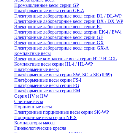
Промышленные весы серии GP
Платформенные весы серии GF-A
Электронные лабораторные весы серии DL / DL-WP
Электронные лабораторные весы серии DX / DX-WP
Электронные лабораторные весы серии EJ
Электронные лабораторные весы aсерии EK-i / EW-i
Электронные лабораторные весы серии GF
Электронные лабораторные весы серии GX
Электронные лабораторные весы серии GX-A
Компактные весы
Электронные компактные весы серии HT / HT-CL
Компактные весы серии HL-i / HL-WP
Платформенные весы
Платформенные весы серии SW, SC и SE (IP69)
Платформенные весы серии FS-I
Платформенные весы серии FG
Платформенные весы серии EM
Серия HV и HW
Счетные весы
Порционные весы
Электронные порционные весы серии SK-WP
Порционные весы серии NP-S
Компараторы массы
Гинекологические кресла