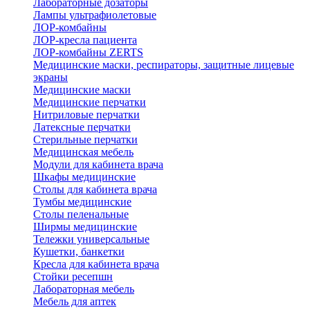
Лабораторные дозаторы
Лампы ультрафиолетовые
ЛОР-комбайны
ЛОР-кресла пациента
ЛОР-комбайны ZERTS
Медицинские маски, респираторы, защитные лицевые
экраны
Медицинские маски
Медицинские перчатки
Нитриловые перчатки
Латексные перчатки
Стерильные перчатки
Медицинская мебель
Модули для кабинета врача
Шкафы медицинские
Столы для кабинета врача
Тумбы медицинские
Столы пеленальные
Ширмы медицинские
Тележки универсальные
Кушетки, банкетки
Кресла для кабинета врача
Стойки ресепшн
Лабораторная мебель
Мебель для аптек