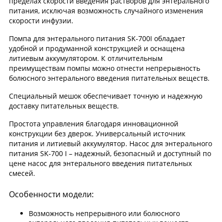
пределах скорости введения растворов для энтерального
питания, исключая возможность случайного изменения
скорости инфузии.
Помпа для энтерального питания SK-700I обладает
удобной и продуманной конструкцией и оснащена
литиевым аккумулятором. К отличительным
преимуществам помпы можно отнести непрерывность
болюсного энтерального введения питательных веществ.
Специальный мешок обеспечивает точную и надежную
доставку питательных веществ.
Простота управления благодаря инновационной
конструкции без дверок. Универсальный источник
питания и литиевый аккумулятор. Насос для энтерального
питания SK-700 I – надежный, безопасный и доступный по
цене насос для энтерального введения питательных
смесей.
Особенности модели:
Возможность непрерывного или болюсного