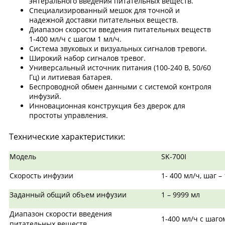
энтерального введения питательных веществ.
Специализированный мешок для точной и
надежной доставки питательных веществ.
Диапазон скорости введения питательных веществ
1-400 мл/ч с шагом 1 мл/ч.
Система звуковых и визуальных сигналов тревоги.
Широкий набор сигналов тревог.
Универсальный источник питания (100-240 В, 50/60
Гц) и литиевая батарея.
Беспроводной обмен данными с системой контроля
инфузий.
Инновационная конструкция без дверок для
простоты управления.
Технические характеристики:
Модель
SK-700I
Скорость инфузии
1- 400 мл/ч, шаг –
Заданный общий объем инфузии
1 – 9999 мл
Диапазон скорости введения
1-400 мл/ч с шаго
питательных веществ