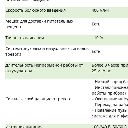
Скорость болюсного введения
400 мл/ч
Мешок для доставки питательных
Есть
веществ
Точность вливания
±10 %
Система звуковых и визуальных сигналов
Есть
тревоги
Длительность непрерывной работы от
Более 3 часов пр
аккумулятора
25 мл/час
– Низкий заряд б
– Инсталляционна
работы прибора)
Сигналы, сообщающие о тревоге
– Окончание инф
– Переход на рабо
– Появление пузы
системе для инфу
Источник питания
100-240 В, 50/60 Г