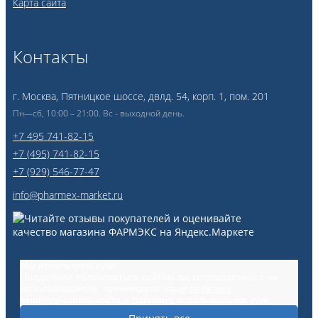
Карта сайта
Контакты
г. Москва, Пятницкое шоссе, двлд. 54, корп. 1, пом. 201
Пн—сб, 10:00 – 21:00. Вс - выходной день.
+7 495 741-82-15
+7 (495) 741-82-15
+7 (929) 546-77-47
info@pharmex-market.ru
Мы используем куки
Продолжая пользоваться сайтом вы соглашаетесь с их
использованием, принимаете нашу
политику
конфиденциальности
и
политику использования куки