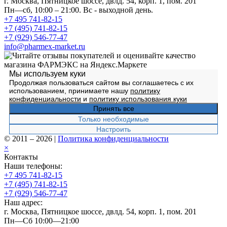
г. Москва, Пятницкое шоссе, двлд. 54, корп. 1, пом. 201
Пн—сб, 10:00 – 21:00. Вс - выходной день.
+7 495 741-82-15
+7 (495) 741-82-15
+7 (929) 546-77-47
info@pharmex-market.ru
Мы используем куки
Продолжая пользоваться сайтом вы соглашаетесь с их
использованием, принимаете нашу
политику
конфиденциальности
и
политику использования куки
Принять все
Только необходимые
Настроить
© 2011 – 2026
|
Политика конфиденциальности
×
Контакты
Наши телефоны:
+7 495 741-82-15
+7 (495) 741-82-15
+7 (929) 546-77-47
Наш адрес:
г. Москва, Пятницкое шоссе, двлд. 54, корп. 1, пом. 201
Пн—Сб 10:00—21:00