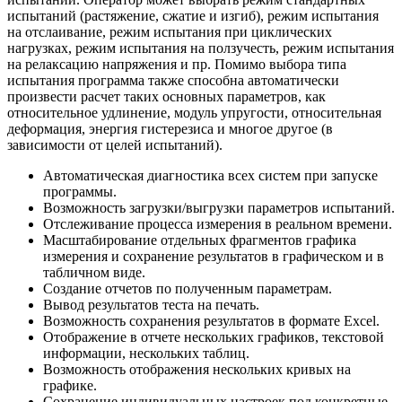
испытаний (растяжение, сжатие и изгиб), режим испытания
на отслаивание, режим испытания при циклических
нагрузках, режим испытания на ползучесть, режим испытания
на релаксацию напряжения и пр. Помимо выбора типа
испытания программа также способна автоматически
произвести расчет таких основных параметров, как
относительное удлинение, модуль упругости, относительная
деформация, энергия гистерезиса и многое другое (в
зависимости от целей испытаний).
Автоматическая диагностика всех систем при запуске
программы.
Возможность загрузки/выгрузки параметров испытаний.
Отслеживание процесса измерения в реальном времени.
Масштабирование отдельных фрагментов графика
измерения и сохранение результатов в графическом и в
табличном виде.
Создание отчетов по полученным параметрам.
Вывод результатов теста на печать.
Возможность сохранения результатов в формате Excel.
Отображение в отчете нескольких графиков, текстовой
информации, нескольких таблиц.
Возможность отображения нескольких кривых на
графике.
Сохранение индивидуальных настроек под конкретные