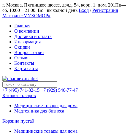
г. Москва, Пятницкое шоссе, двлд. 54, корп. 1, пом. 201
Пн—
сб, 10:00 – 21:00. Вс - выходной день.
Вход
/
Регистрация
Магазин «МУХОМОР»
Главная
О компании
Доставка и оплата
Информация
Скидки
Вопрос - ответ
Отзывы
Контакты
Карта сайта
+7 (495) 741-82-15
+7 (929) 546-77-47
Каталог товаров
Медицинские товары для дома
Медтехника для бизнеса
Корзина пуста
0
Медицинские товары для дома