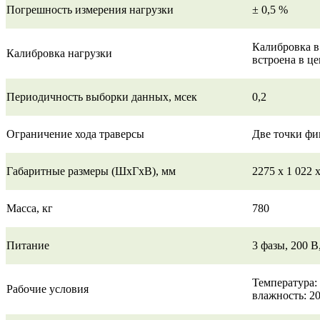
Погрешность измерения нагрузки
± 0,5 %
Калибровка в
Калибровка нагрузки
встроена в ц
Периодичность выборки данных, мсек
0,2
Ограничение хода траверсы
Две точки фи
Габаритные размеры (ШхГхВ), мм
2275 х 1 022 
Масса, кг
780
Питание
3 фазы, 200 В
Температура: 
Рабочие условия
влажность: 2