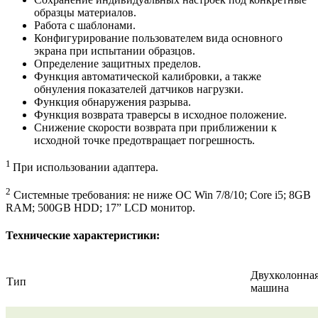
образцы материалов.
Работа с шаблонами.
Конфигурирование пользователем вида основного
экрана при испытании образцов.
Определение защитных пределов.
Функция автоматической калибровки, а также
обнуления показателей датчиков нагрузки.
Функция обнаружения разрыва.
Функция возврата траверсы в исходное положение.
Снижение скорости возврата при приближении к
исходной точке предотвращает погрешность.
1
При использовании адаптера.
2
Системные требования: не ниже ОС Win 7/8/10; Core i5; 8GB
RAM; 500GB HDD; 17” LCD монитор.
Технические характеристики:
Двухколонная
Тип
машина