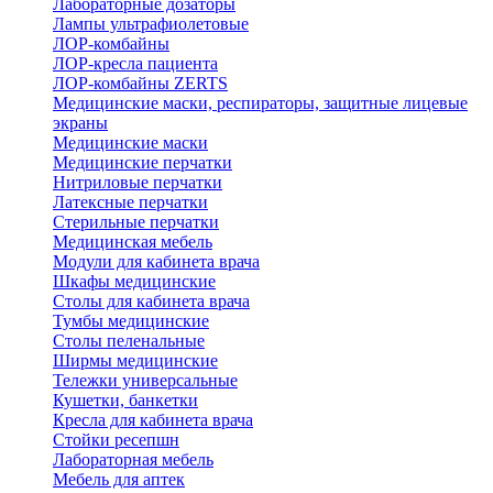
Лабораторные дозаторы
Лампы ультрафиолетовые
ЛОР-комбайны
ЛОР-кресла пациента
ЛОР-комбайны ZERTS
Медицинские маски, респираторы, защитные лицевые
экраны
Медицинские маски
Медицинские перчатки
Нитриловые перчатки
Латексные перчатки
Стерильные перчатки
Медицинская мебель
Модули для кабинета врача
Шкафы медицинские
Столы для кабинета врача
Тумбы медицинские
Столы пеленальные
Ширмы медицинские
Тележки универсальные
Кушетки, банкетки
Кресла для кабинета врача
Стойки ресепшн
Лабораторная мебель
Мебель для аптек