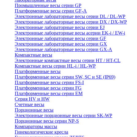
Промышленные весы серии GP
Платформенные весы серии GF-A
Электронные лабораторные весы серии DL / DL-WP
Электронные лабораторные весы серии DX / DX-WP
Электронные лабораторные весы серии EJ
Электронные лабораторные весы aсерии EK-i / EW-i
Электронные лабораторные весы серии GF
Электронные лабораторные весы серии GX
Электронные лабораторные весы серии GX-A
Компактные весы
Электронные компактные весы серии HT / HT-CL
Компактные весы серии HL-i / HL-WP
Платформенные весы
Платформенные весы серии SW, SC и SE (IP69)
Платформенные весы серии FS-I
Платформенные весы серии FG
Платформенные весы серии EM
Серия HV и HW
Счетные весы
Порционные весы
Электронные порционные весы серии SK-WP
Порционные весы серии NP-S
Компараторы массы
Гинекологические кресла