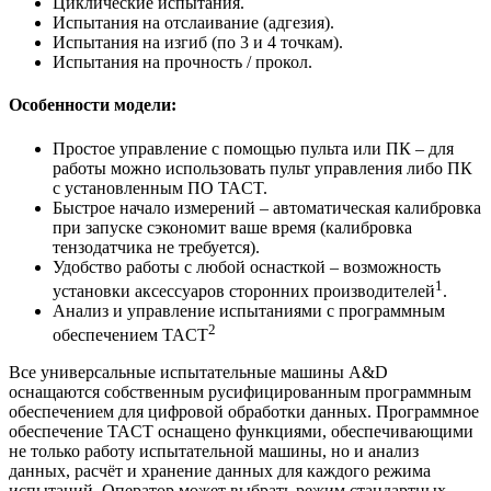
Циклические испытания.
Испытания на отслаивание (адгезия).
Испытания на изгиб (по 3 и 4 точкам).
Испытания на прочность / прокол.
Особенности модели:
Простое управление с помощью пульта или ПК – для
работы можно использовать пульт управления либо ПК
с установленным ПО TACT.
Быстрое начало измерений – автоматическая калибровка
при запуске сэкономит ваше время (калибровка
тензодатчика не требуется).
Удобство работы с любой оснасткой – возможность
1
установки аксессуаров сторонних производителей
.
Анализ и управление испытаниями с программным
2
обеспечением TACT
Все универсальные испытательные машины A&D
оснащаются собственным русифицированным программным
обеспечением для цифровой обработки данных. Программное
обеспечение TACT оснащено функциями, обеспечивающими
не только работу испытательной машины, но и анализ
данных, расчёт и хранение данных для каждого режима
испытаний. Оператор может выбрать режим стандартных