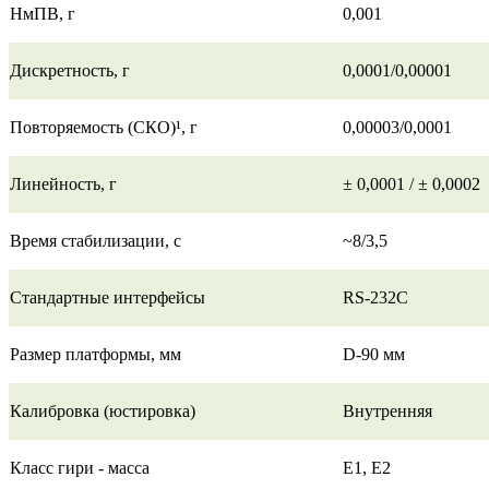
НмПВ, г
0,001
Дискретность, г
0,0001/0,00001
Повторяемость (СКО)¹, г
0,00003/0,0001
Линейность, г
± 0,0001 / ± 0,0002
Время стабилизации, с
~8/3,5
Стандартные интерфейсы
RS-232C
Размер платформы, мм
D-90 мм
Калибровка (юстировка)
Внутренняя
Класс гири - масса
E1, E2