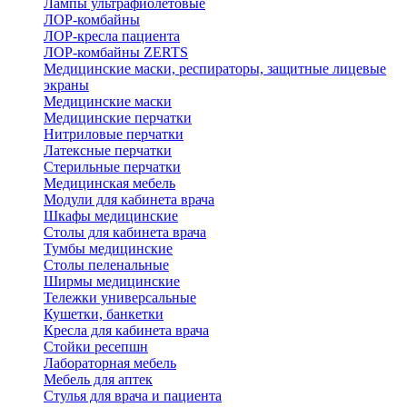
Лампы ультрафиолетовые
ЛОР-комбайны
ЛОР-кресла пациента
ЛОР-комбайны ZERTS
Медицинские маски, респираторы, защитные лицевые
экраны
Медицинские маски
Медицинские перчатки
Нитриловые перчатки
Латексные перчатки
Стерильные перчатки
Медицинская мебель
Модули для кабинета врача
Шкафы медицинские
Столы для кабинета врача
Тумбы медицинские
Столы пеленальные
Ширмы медицинские
Тележки универсальные
Кушетки, банкетки
Кресла для кабинета врача
Стойки ресепшн
Лабораторная мебель
Мебель для аптек
Стулья для врача и пациента