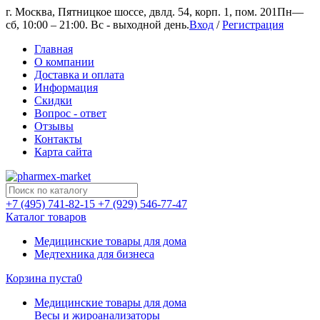
г. Москва, Пятницкое шоссе, двлд. 54, корп. 1, пом. 201
Пн—
сб, 10:00 – 21:00. Вс - выходной день.
Вход
/
Регистрация
Главная
О компании
Доставка и оплата
Информация
Скидки
Вопрос - ответ
Отзывы
Контакты
Карта сайта
+7 (495) 741-82-15
+7 (929) 546-77-47
Каталог товаров
Медицинские товары для дома
Медтехника для бизнеса
Корзина пуста
0
Медицинские товары для дома
Весы и жироанализаторы