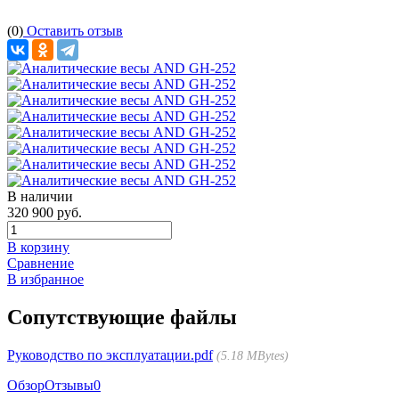
(0)
Оставить отзыв
В наличии
320 900 руб.
В корзину
Сравнение
В избранное
Сопутствующие файлы
Руководство по эксплуатации.pdf
5.18 MBytes
Обзор
Отзывы
0