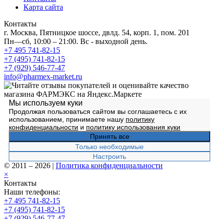
Карта сайта
Контакты
г. Москва, Пятницкое шоссе, двлд. 54, корп. 1, пом. 201
Пн—сб, 10:00 – 21:00. Вс - выходной день.
+7 495 741-82-15
+7 (495) 741-82-15
+7 (929) 546-77-47
info@pharmex-market.ru
Мы используем куки
Продолжая пользоваться сайтом вы соглашаетесь с их
использованием, принимаете нашу
политику
конфиденциальности
и
политику использования куки
Принять все
Только необходимые
Настроить
© 2011 – 2026
|
Политика конфиденциальности
×
Контакты
Наши телефоны:
+7 495 741-82-15
+7 (495) 741-82-15
+7 (929) 546-77-47