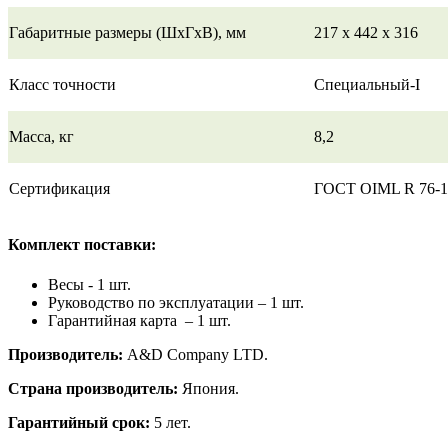
Габаритные размеры (ШхГхВ), мм
217 x 442 x 316
Класс точности
Специальный-I
Масса, кг
8,2
Сертификация
ГОСТ OIML R 76-1
Комплект поставки:
Весы - 1 шт.
Руководство по эксплуатации – 1 шт.
Гарантийная карта – 1 шт.
Производитель:
A&D Company LTD.
Страна производитель:
Япония.
Гарантийный срок:
5 лет.