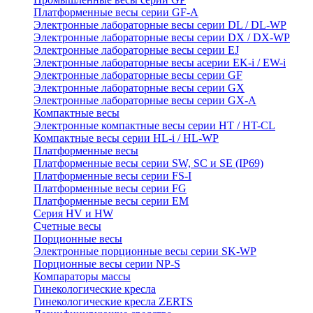
Платформенные весы серии GF-A
Электронные лабораторные весы серии DL / DL-WP
Электронные лабораторные весы серии DX / DX-WP
Электронные лабораторные весы серии EJ
Электронные лабораторные весы aсерии EK-i / EW-i
Электронные лабораторные весы серии GF
Электронные лабораторные весы серии GX
Электронные лабораторные весы серии GX-A
Компактные весы
Электронные компактные весы серии HT / HT-CL
Компактные весы серии HL-i / HL-WP
Платформенные весы
Платформенные весы серии SW, SC и SE (IP69)
Платформенные весы серии FS-I
Платформенные весы серии FG
Платформенные весы серии EM
Серия HV и HW
Счетные весы
Порционные весы
Электронные порционные весы серии SK-WP
Порционные весы серии NP-S
Компараторы массы
Гинекологические кресла
Гинекологические кресла ZERTS