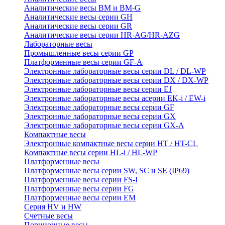
Аналитические весы BM и BM-G
Аналитические весы серии GH
Аналитические весы серии GR
Аналитические весы серии HR-AG/HR-AZG
Лабораторные весы
Промышленные весы серии GP
Платформенные весы серии GF-A
Электронные лабораторные весы серии DL / DL-WP
Электронные лабораторные весы серии DX / DX-WP
Электронные лабораторные весы серии EJ
Электронные лабораторные весы aсерии EK-i / EW-i
Электронные лабораторные весы серии GF
Электронные лабораторные весы серии GX
Электронные лабораторные весы серии GX-A
Компактные весы
Электронные компактные весы серии HT / HT-CL
Компактные весы серии HL-i / HL-WP
Платформенные весы
Платформенные весы серии SW, SC и SE (IP69)
Платформенные весы серии FS-I
Платформенные весы серии FG
Платформенные весы серии EM
Серия HV и HW
Счетные весы
Порционные весы