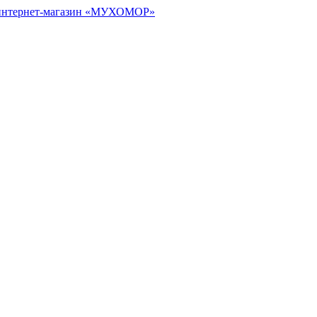
 интернет-магазин «МУХОМОР»