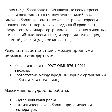
Серия GP (лабораторно промышленные весы). Уровень
пыле- и влагозащиты IP65, внутренняя калибровка,
самокалибровка, автоматическая настройка скорости
отклика, память, порт RS-232, поддонный крюк, счет
предметов, %, компаратор, режим взвешивания животных,
вычислений, плотности, 11 ед. измерения, USB (опция),
съемный дисплей (модификация GP-S).
Результат в соответствии с международными
нормами и стандартами:
Класс точности по ГОСТ OIML R76-1-2011 – II
высокий.
Соответствие международным нормам организации
работ (GLP, GCP, ISO, GMP).
Максимальное удобство работы:
Внутренняя калибровка.
Автоматическая калибровка при изменении
температуры.