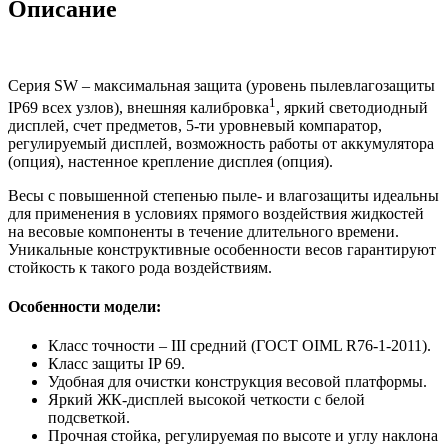
Описание
Серия SW – максимальная защита (уровень пылевлагозащиты
1
IP69 всех узлов), внешняя калибровка
, яркий светодиодный
дисплей, счет предметов, 5-ти уровневый компаратор,
регулируемый дисплей, возможность работы от аккумулятора
(опция), настенное крепление дисплея (опция).
Весы с повышенной степенью пыле- и влагозащиты идеальны
для применения в условиях прямого воздействия жидкостей
на весовые компоненты в течение длительного времени.
Уникальные конструктивные особенности весов гарантируют
стойкость к такого рода воздействиям.
Особенности модели:
Класс точности – III средний (ГОСТ OIML R76-1-2011).
Класс защиты IP 69.
Удобная для очистки конструкция весовой платформы.
Яркий ЖК-дисплей высокой четкости с белой
подсветкой.
Прочная стойка, регулируемая по высоте и углу наклона