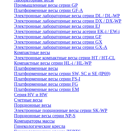
Промышленные весы серии GP
Платформенные весы серии GF-A
Электронные лабораторные весы серии DL / DL-WP
Электронные лабораторные весы серии DX / DX-WP
Электронные лабораторные весы серии EJ
Электронные лабораторные весы aсерии EK-i / EW-i
Электронные лабораторные весы серии GF
Электронные лабораторные весы серии GX
Электронные лабораторные весы серии GX-A
Компактные весы
Электронные компактные весы серии HT / HT-CL
Компактные весы серии HL-i / HL-WP
Платформенные весы
Платформенные весы серии SW, SC и SE (IP69)
Платформенные весы серии FS-I
Платформенные весы серии FG
Платформенные весы серии EM
Серия HV и HW
Счетные весы
Порционные весы
Электронные порционные весы серии SK-WP
Порционные весы серии NP-S
Компараторы массы
Гинекологические кресла