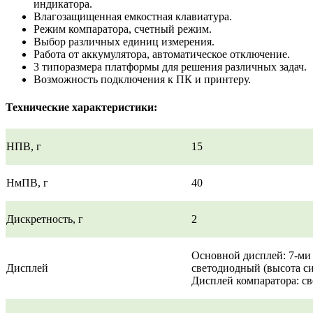
индикатора.
Влагозащищенная емкостная клавиатура.
Режим компаратора, счетный режим.
Выбор различных единиц измерения.
Работа от аккумулятора, автоматическое отключение.
3 типоразмера платформы для решения различных задач.
Возможность подключения к ПК и принтеру.
Технические характеристики:
НПВ, г
15
НмПВ, г
40
Дискретность, г
2
Основной дисплей: 7-ми
Дисплей
светодиодный (высота си
Дисплей компаратора: с