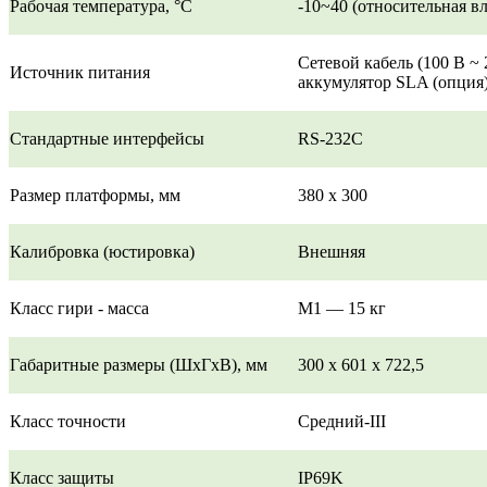
Рабочая температура, °C
-10~40 (относительная в
Cетевой кабель (100 В ~ 
Источник питания
аккумулятор SLA (опция)
Стандартные интерфейсы
RS-232C
Размер платформы, мм
380 х 300
Калибровка (юстировка)
Внешняя
Класс гири - масса
M1 — 15 кг
Габаритные размеры (ШхГхВ), мм
300 x 601 x 722,5
Класс точности
Средний-III
Класс защиты
IP69K