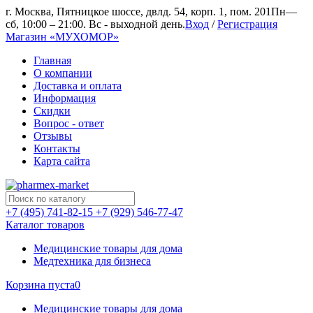
г. Москва, Пятницкое шоссе, двлд. 54, корп. 1, пом. 201
Пн—
сб, 10:00 – 21:00. Вс - выходной день.
Вход
/
Регистрация
Магазин «МУХОМОР»
Главная
О компании
Доставка и оплата
Информация
Скидки
Вопрос - ответ
Отзывы
Контакты
Карта сайта
+7 (495) 741-82-15
+7 (929) 546-77-47
Каталог товаров
Медицинские товары для дома
Медтехника для бизнеса
Корзина пуста
0
Медицинские товары для дома