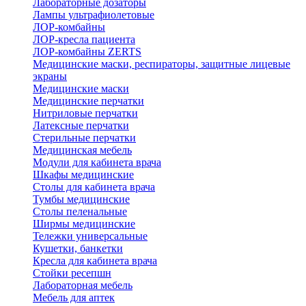
Лабораторные дозаторы
Лампы ультрафиолетовые
ЛОР-комбайны
ЛОР-кресла пациента
ЛОР-комбайны ZERTS
Медицинские маски, респираторы, защитные лицевые
экраны
Медицинские маски
Медицинские перчатки
Нитриловые перчатки
Латексные перчатки
Стерильные перчатки
Медицинская мебель
Модули для кабинета врача
Шкафы медицинские
Столы для кабинета врача
Тумбы медицинские
Столы пеленальные
Ширмы медицинские
Тележки универсальные
Кушетки, банкетки
Кресла для кабинета врача
Стойки ресепшн
Лабораторная мебель
Мебель для аптек