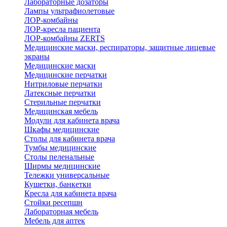
Лабораторные дозаторы
Лампы ультрафиолетовые
ЛОР-комбайны
ЛОР-кресла пациента
ЛОР-комбайны ZERTS
Медицинские маски, респираторы, защитные лицевые
экраны
Медицинские маски
Медицинские перчатки
Нитриловые перчатки
Латексные перчатки
Стерильные перчатки
Медицинская мебель
Модули для кабинета врача
Шкафы медицинские
Столы для кабинета врача
Тумбы медицинские
Столы пеленальные
Ширмы медицинские
Тележки универсальные
Кушетки, банкетки
Кресла для кабинета врача
Стойки ресепшн
Лабораторная мебель
Мебель для аптек