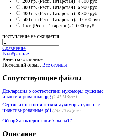
200 гр. (Респ. Татарстан)
- 4 800 руб.
300 гр. (Респ. Татарстан)
- 6 900 руб.
400 гр. (Респ. Татарстан)
- 8 800 руб.
500 гр. (Респ. Татарстан)
- 10 500 руб.
1 кг. (Респ. Татарстан)
- 20 000 руб.
поступление не ожидается
Сравнение
В избранное
Качество отличное
Последний отзыв.
Все отзывы
Сопутствующие файлы
Декларация о соответствии мухоморы сушеные
инактивированные.jpg
1.41 MBytes
Сертификат соответствия мухоморы сушеные
инактивированные.pdf
742.70 KBytes
Обзор
Характеристики
Отзывы
17
Описание