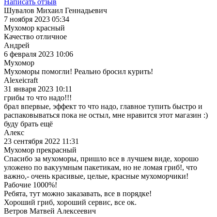
Написать отзыв
Шувалов Михаил Геннадьевич
7 ноября 2023 05:34
Мухомор красный
Качество отличное
Андрей
6 февраля 2023 10:06
Мухомор
Мухоморы помогли! Реально бросил курить!
Alexeicraft
31 января 2023 10:11
грибы то что надо!!!
брал впервые, эффект то что надо, главное тупить быстро и
распаковываться пока не остыл, мне нравится этот магазин :)
буду брать ещё
Алекс
23 сентября 2022 11:31
Мухомор прекрасный
Спасибо за мухоморы, пришло все в лучшем виде, хорошо
уложено по вакуумным пакетикам, но не ломая гриб!, что
важно,- очень красивые, целые, красные мухоморчики!
Рабочие 1000%!
Ребята, тут можно заказавать, все в порядке!
Хороший гриб, хороший сервис, все ок.
Ветров Матвей Алексеевич