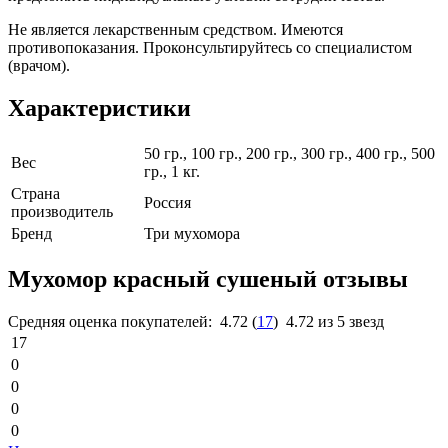
Не является лекарственным средством. Имеются
противопоказания. Проконсультируйтесь со специалистом
(врачом).
Характеристики
50 гр., 100 гр., 200 гр., 300 гр., 400 гр., 500
Вес
гр., 1 кг.
Страна
Россия
производитель
Бренд
Три мухомора
Мухомор красный сушеный отзывы
Средняя оценка покупателей:
4.72
(
17
)
4.72 из 5 звезд
17
0
0
0
0