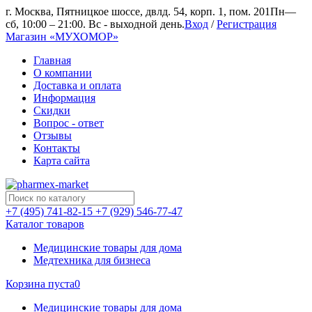
г. Москва, Пятницкое шоссе, двлд. 54, корп. 1, пом. 201
Пн—
сб, 10:00 – 21:00. Вс - выходной день.
Вход
/
Регистрация
Магазин «МУХОМОР»
Главная
О компании
Доставка и оплата
Информация
Скидки
Вопрос - ответ
Отзывы
Контакты
Карта сайта
+7 (495) 741-82-15
+7 (929) 546-77-47
Каталог товаров
Медицинские товары для дома
Медтехника для бизнеса
Корзина пуста
0
Медицинские товары для дома