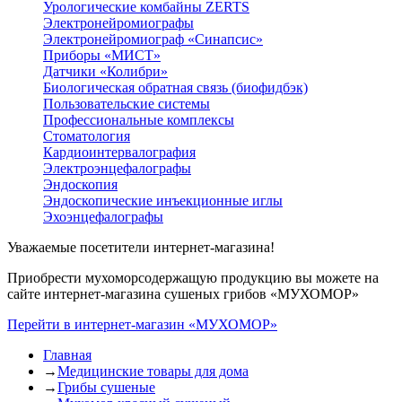
Урологические комбайны ZERTS
Электронейромиографы
Электронейромиограф «Синапсис»
Приборы «МИСТ»
Датчики «Колибри»
Биологическая обратная связь (биофидбэк)
Пользовательские системы
Профессиональные комплексы
Стоматология
Кардиоинтервалография
Электроэнцефалографы
Эндоскопия
Эндоскопические инъекционные иглы
Эхоэнцефалографы
Уважаемые посетители интернет-магазина!
Приобрести мухоморсодержащую продукцию вы можете на
сайте интернет-магазина сушеных грибов «МУХОМОР»
Перейти в интернет-магазин «МУХОМОР»
Главная
→
Медицинские товары для дома
→
Грибы сушеные