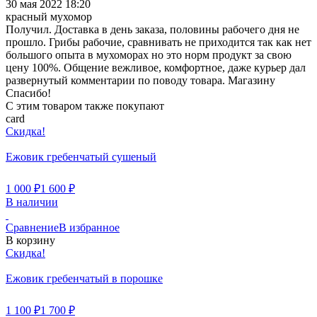
30 мая 2022 18:20
красный мухомор
Получил. Доставка в день заказа, половины рабочего дня не
прошло. Грибы рабочие, сравнивать не приходится так как нет
большого опыта в мухоморах но это норм продукт за свою
цену 100%. Общение вежливое, комфортное, даже курьер дал
развернутый комментарии по поводу товара. Магазину
Спасибо!
С этим товаром также покупают
card
Скидка!
Ежовик гребенчатый сушеный
1 000
₽
1 600
₽
В наличии
Сравнение
В избранное
В корзину
Скидка!
Ежовик гребенчатый в порошке
1 100
₽
1 700
₽