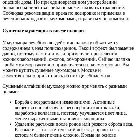
опасной дозы. Но при единовременном употреблении
большого количества гриба он может вызвать отравление.
Соблюдая рекомендации врача по дозировке и применяя в
лечении микродозинг мухоморами, отравиться невозможно.
Сушеные мухоморы в косметологии
У мухомора лечебное воздействие на кожу объясняется
содержанием в нем полисахаридов. Такой эффект был замечен
давно, поэтому настои и мази применяли при лечении
кожных заболеваний, ожогов, обморожений. Сейчас шляпка
гриба мухомора активно применяется и в косметологии. Вы
можете купить сушеные мухоморы в Москве и
самостоятельно приготовить из них целебные мази.
Сушеный алтайский мухомор можно применять с разными
целями:
Борьба с возрастными изменениями. Активные
вещества способствуют регенерации клеток кожи,
выработке коллагена, поэтому улучшается цвет лица,
менее выраженными становятся морщины.
Удаление растяжек после родов или резкого сброса веса.
Растяжки – это эстетический дефект, справиться с
которым бывает очень сложно. Крема на основе