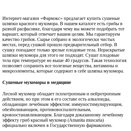
Интернет-магазин «Фармэкс» предлагает купить сушеные
шляпки красного мухомора. В нашем каталоге есть грибы в
разной расфасовке, благодаря чему вы можете подобрать тот
вариант, который отвечает вашим целям. Мы гарантируем
качество грибов. Сырье собрано в экологически чистых
местах, перед сушкой прошло предварительный отбор. В
сушку попадают только зрелые плодовые тела. Нераскрытые
шляпки мухомора для этого не подходят. Сушат плодовые
тела при температуре не выше 40 градусов. Такая технология
позволяет сохранить все полезные вещества, витамины и
микроэлементы, которые содержит в себе шляпка мухомора.
Сушеные мухоморы в медицине
Лесной мухомор обладает психотропным и нейротропным
действием, но при этом в его составе есть алкалоиды,
обладающие лечебным эффектом: иммуностимулирующим,
обезболивающим, противовоспалительным,
кровоостанавливающим. Благодаря доказанному лечебному
эффекту гриб красный мухомор (Amanita muscaria)
официально включен в Государственную фармакопею.