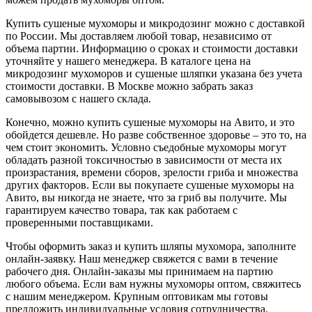
Купить сушеные мухоморы и микродозинг можно с доставкой
по России. Мы доставляем любой товар, независимо от
объема партии. Информацию о сроках и стоимости доставки
уточняйте у нашего менеджера. В каталоге цена на
микродозинг мухоморов и сушеные шляпки указана без учета
стоимости доставки. В Москве можно забрать заказ
самовывозом с нашего склада.
Конечно, можно купить сушеные мухоморы на Авито, и это
обойдется дешевле. Но разве собственное здоровье – это то, на
чем стоит экономить. Условно съедобные мухоморы могут
обладать разной токсичностью в зависимости от места их
произрастания, времени сборов, зрелости гриба и множества
других факторов. Если вы покупаете сушеные мухоморы на
Авито, вы никогда не знаете, что за гриб вы получите. Мы
гарантируем качество товара, так как работаем с
проверенными поставщиками.
Чтобы оформить заказ и купить шляпы мухомора, заполните
онлайн-заявку. Наш менеджер свяжется с вами в течение
рабочего дня. Онлайн-заказы мы принимаем на партию
любого объема. Если вам нужны мухоморы оптом, свяжитесь
с нашим менеджером. Крупным оптовикам мы готовы
предложить индивидуальные условия сотрудничества.