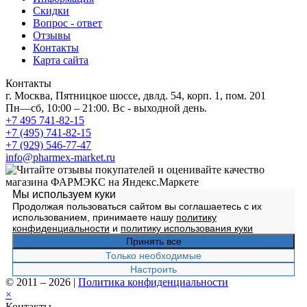
Скидки
Вопрос - ответ
Отзывы
Контакты
Карта сайта
Контакты
г. Москва, Пятницкое шоссе, двлд. 54, корп. 1, пом. 201
Пн—сб, 10:00 – 21:00. Вс - выходной день.
+7 495 741-82-15
+7 (495) 741-82-15
+7 (929) 546-77-47
info@pharmex-market.ru
Мы используем куки
Продолжая пользоваться сайтом вы соглашаетесь с их
использованием, принимаете нашу
политику
конфиденциальности
и
политику использования куки
Принять все
Только необходимые
Настроить
© 2011 – 2026
|
Политика конфиденциальности
×
Контакты