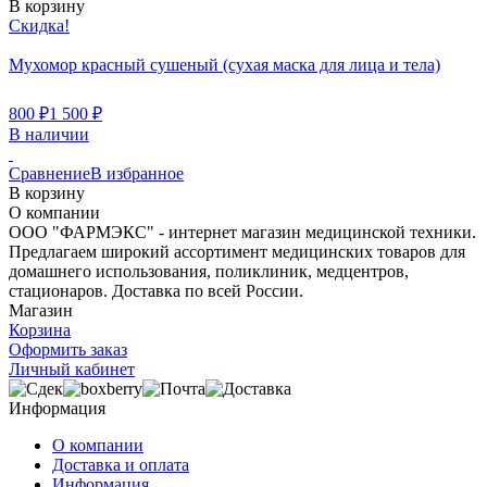
В корзину
Скидка!
Мухомор красный сушеный (сухая маска для лица и тела)
800
₽
1 500
₽
В наличии
Сравнение
В избранное
В корзину
О компании
ООО "ФАРМЭКС" - интернет магазин медицинской техники.
Предлагаем широкий ассортимент медицинских товаров для
домашнего использования, поликлиник, медцентров,
стационаров. Доставка по всей России.
Магазин
Корзина
Оформить заказ
Личный кабинет
Информация
О компании
Доставка и оплата
Информация