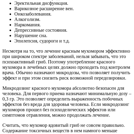
Эректильная дисфункция.
Варикозное расширение вен.
Онкозаболевания.
Алкоголизм.
Наркомания.
Депрессивные состояния.
Нарушение сна.
Эпилепсия, судороги и т.д.
Несмотря на то, что лечение красным мухомором эффективно
при широком спектре заболеваний, нельзя забывать, что это
психоактивный гриб. Поэтому употребление красного
мухомора в лечебных целях должно проходить под контролем
врача. Обычно назначают микродозы, что позволяет получить
эффект и при этом снизить риск возможной передозировки.
Микродозинг красного мухомора абсолютно безопасен для
человека. Для первого приема назначают минимальную дозу –
0,3 гр. Это позволяет определить выраженность побочных
эффектов без вреда для здоровья человека. Если микродозинг
мухоморов прошел без психоделических эффектов или
симптомов отравления, можно продолжать лечение.
Считать, что мухомор ядовитый гриб не совсем правильно.
Содержание токсичных веществ в нем намного меньше