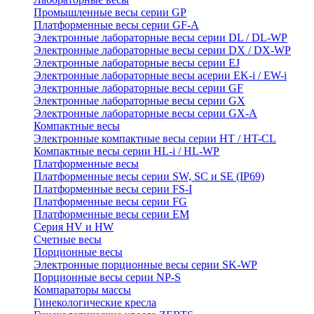
Промышленные весы серии GP
Платформенные весы серии GF-A
Электронные лабораторные весы серии DL / DL-WP
Электронные лабораторные весы серии DX / DX-WP
Электронные лабораторные весы серии EJ
Электронные лабораторные весы aсерии EK-i / EW-i
Электронные лабораторные весы серии GF
Электронные лабораторные весы серии GX
Электронные лабораторные весы серии GX-A
Компактные весы
Электронные компактные весы серии HT / HT-CL
Компактные весы серии HL-i / HL-WP
Платформенные весы
Платформенные весы серии SW, SC и SE (IP69)
Платформенные весы серии FS-I
Платформенные весы серии FG
Платформенные весы серии EM
Серия HV и HW
Счетные весы
Порционные весы
Электронные порционные весы серии SK-WP
Порционные весы серии NP-S
Компараторы массы
Гинекологические кресла