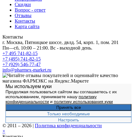
Скидки
Вопрос - ответ
Отзывы
Контакты
Карта сайта
Контакты
г. Москва, Пятницкое шоссе, двлд. 54, корп. 1, пом. 201
Пн—сб, 10:00 – 21:00. Вс - выходной день.
+7 495 741-82-15
+7 (495) 741-82-15
+7 (929) 546-77-47
info@pharmex-market.ru
Мы используем куки
Продолжая пользоваться сайтом вы соглашаетесь с их
использованием, принимаете нашу
политику
конфиденциальности
и
политику использования куки
Принять все
Только необходимые
Настроить
© 2011 – 2026
|
Политика конфиденциальности
×
Контакты