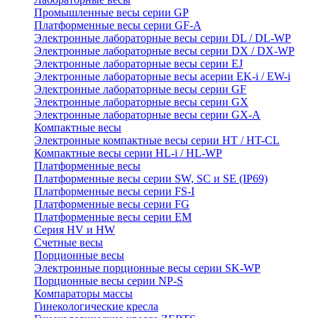
Промышленные весы серии GP
Платформенные весы серии GF-A
Электронные лабораторные весы серии DL / DL-WP
Электронные лабораторные весы серии DX / DX-WP
Электронные лабораторные весы серии EJ
Электронные лабораторные весы aсерии EK-i / EW-i
Электронные лабораторные весы серии GF
Электронные лабораторные весы серии GX
Электронные лабораторные весы серии GX-A
Компактные весы
Электронные компактные весы серии HT / HT-CL
Компактные весы серии HL-i / HL-WP
Платформенные весы
Платформенные весы серии SW, SC и SE (IP69)
Платформенные весы серии FS-I
Платформенные весы серии FG
Платформенные весы серии EM
Серия HV и HW
Счетные весы
Порционные весы
Электронные порционные весы серии SK-WP
Порционные весы серии NP-S
Компараторы массы
Гинекологические кресла