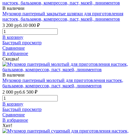
В наличии
Мухомор пантерный закрытые шляпки для приготовления
настоек, бальзамов, компрессов, паст, мазей, линиментов
3 200 руб.
10 000
₽
В корзину
Быстрый просмотр
Сравнение
В избранное
Скидка!
В наличии
Мухомор пантерный молотый для приготовления настоек,
бальзамов, компрессов, паст, мазей, линиментов
2 000 руб.
6 500
₽
В корзину
Быстрый просмотр
Сравнение
В избранное
Хит!