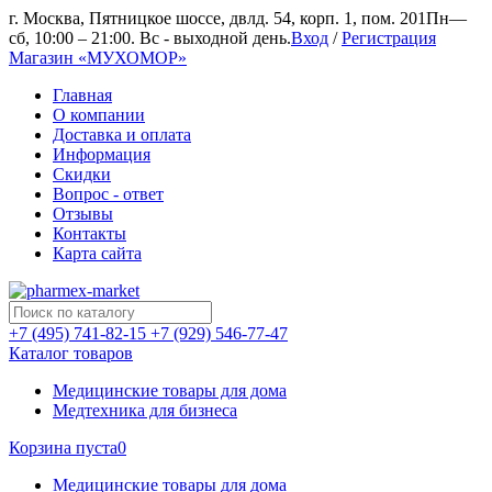
г. Москва, Пятницкое шоссе, двлд. 54, корп. 1, пом. 201
Пн—
сб, 10:00 – 21:00. Вс - выходной день.
Вход
/
Регистрация
Магазин «МУХОМОР»
Главная
О компании
Доставка и оплата
Информация
Скидки
Вопрос - ответ
Отзывы
Контакты
Карта сайта
+7 (495) 741-82-15
+7 (929) 546-77-47
Каталог товаров
Медицинские товары для дома
Медтехника для бизнеса
Корзина пуста
0
Медицинские товары для дома