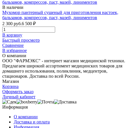
В наличии
Мухомор пантерный сушеный для приготовления настоек,
бальзамов, компрессов, паст, мазей, линиментов
2 300 руб.
6 500
₽
В корзину
Быстрый просмотр
Сравнение
В избранное
О компании
ООО "ФАРМЭКС" - интернет магазин медицинской техники.
Предлагаем широкий ассортимент медицинских товаров для
домашнего использования, поликлиник, медцентров,
стационаров. Доставка по всей России.
Магазин
Корзина
Оформить заказ
Личный кабинет
Информация
О компании
Доставка и оплата
Информация