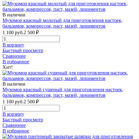
В наличии
Мухомор красный молотый для приготовления настоек,
бальзамов, компрессов, паст, мазей, линиментов
1 100 руб.
2 500
₽
В корзину
Быстрый просмотр
Сравнение
В избранное
Хит!
В наличии
Мухомор красный сушеный для приготовления настоек,
бальзамов, компрессов, паст, мазей, линиментов
1 100 руб.
2 500
₽
В корзину
Быстрый просмотр
Сравнение
В избранное