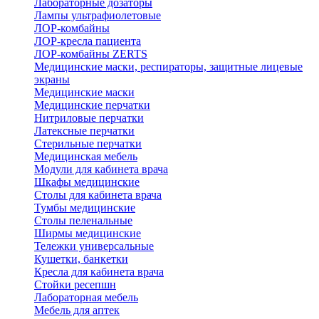
Лабораторные дозаторы
Лампы ультрафиолетовые
ЛОР-комбайны
ЛОР-кресла пациента
ЛОР-комбайны ZERTS
Медицинские маски, респираторы, защитные лицевые
экраны
Медицинские маски
Медицинские перчатки
Нитриловые перчатки
Латексные перчатки
Стерильные перчатки
Медицинская мебель
Модули для кабинета врача
Шкафы медицинские
Столы для кабинета врача
Тумбы медицинские
Столы пеленальные
Ширмы медицинские
Тележки универсальные
Кушетки, банкетки
Кресла для кабинета врача
Стойки ресепшн
Лабораторная мебель
Мебель для аптек