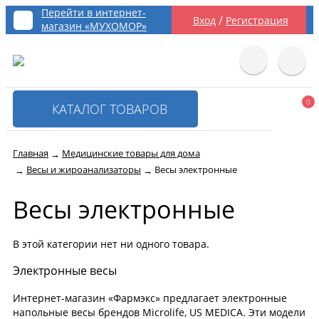
Перейти в интернет-
/
Вход
Регистрация
магазин «МУХОМОР»
0
КАТАЛОГ ТОВАРОВ
Главная
Медицинские товары для дома
→
Весы и жироанализаторы
Весы электронные
→
→
Весы электронные
В этой категории нет ни одного товара.
Электронные весы
Интернет-магазин «Фармэкс» предлагает электронные
напольные весы брендов Microlife, US MEDICA. Эти модели