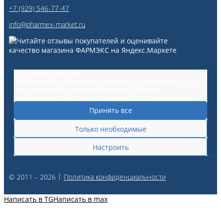
+7 (929) 546-77-47
info@pharmex-market.ru
Мы используем куки
Продолжая пользоваться сайтом вы соглашаетесь с их
использованием, принимаете нашу
политику
конфиденциальности
и
политику использования куки
Принять все
Только необходимые
Настроить
|
© 2011 – 2026
Политика конфиденциальности
Написать в TG
Написать в max