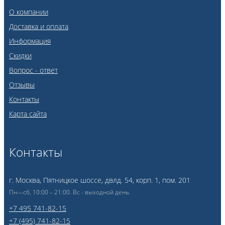
О компании
Доставка и оплата
Информация
Скидки
Вопрос - ответ
Отзывы
Контакты
Карта сайта
Контакты
г. Москва, Пятницкое шоссе, двлд. 54, корп. 1, пом. 201
Пн—сб, 10:00 – 21:00. Вс - выходной день.
+7 495 741-82-15
+7 (495) 741-82-15