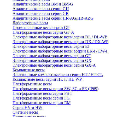
Аналитические весы BM и BM-G
Аналитические весы серии GH
Аналитические весы серии GR
Аналитические весы серии HR-AG/HR-AZG
Лабораторные весы
Промышленные весы серии GP
Платформенные весы серии GF-A
Электронные лабораторные весы серии DL / DL-WP
Электронные лабораторные весы серии DX / DX-WP
Электронные лабораторные весы серии EJ
Электронные лабораторные весы aсерии EK-i / EW-i
Электронные лабораторные весы серии GF
Электронные лабораторные весы серии GX
Электронные лабораторные весы серии GX-A
Компактные весы
Электронные компактные весы серии HT / HT-CL
Компактные весы серии HL-i / HL-WP
Платформенные весы
Платформенные весы серии SW, SC и SE (IP69)
Платформенные весы серии FS-I
Платформенные весы серии FG
Платформенные весы серии EM
Серия HV и HW
Счетные весы
Порционные весы