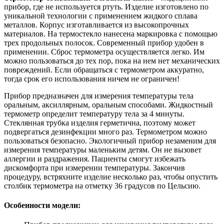
прибор, где не используется ртуть. Изделие изготовлено по
уникальной технологии с применением жидкого сплава
металлов. Корпус изготавливается из высокопрочных
материалов. На термостекло нанесена маркировка с помощью
трех продольных полосок. Современный прибор удобен в
применении. Сброс термометра осуществляется легко. Им
можно пользоваться до тех пор, пока на нем нет механических
повреждений. Если обращаться с термометром аккуратно,
тогда срок его использования ничем не ограничен!
Прибор предназначен для измерения температуры тела
оральным, аксиллярным, оральным способами. Жидкостный
термометр определит температуру тела за 4 минуты.
Стеклянная трубка изделия герметична, поэтому может
подвергаться дезинфекции много раз. Термометром можно
пользоваться безопасно. Экологичный прибор незаменим для
измерения температуры маленьким детям. Он не вызовет
аллергии и раздражения. Пациенты смогут избежать
дискомфорта при измерении температуры. Закончив
процедуру, встряхните изделие несколько раз, чтобы опустить
столбик термометра на отметку 36 градусов по Цельсию.
Особенности модели: