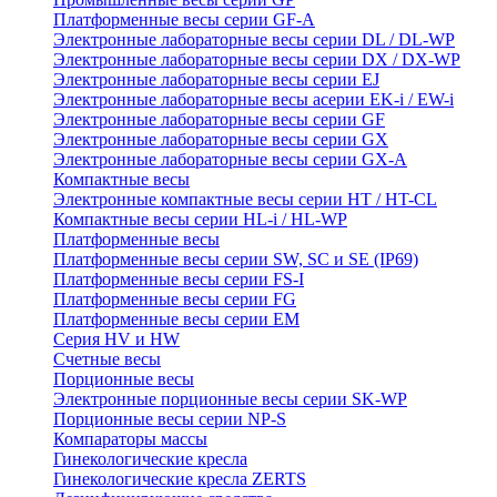
Платформенные весы серии GF-A
Электронные лабораторные весы серии DL / DL-WP
Электронные лабораторные весы серии DX / DX-WP
Электронные лабораторные весы серии EJ
Электронные лабораторные весы aсерии EK-i / EW-i
Электронные лабораторные весы серии GF
Электронные лабораторные весы серии GX
Электронные лабораторные весы серии GX-A
Компактные весы
Электронные компактные весы серии HT / HT-CL
Компактные весы серии HL-i / HL-WP
Платформенные весы
Платформенные весы серии SW, SC и SE (IP69)
Платформенные весы серии FS-I
Платформенные весы серии FG
Платформенные весы серии EM
Серия HV и HW
Счетные весы
Порционные весы
Электронные порционные весы серии SK-WP
Порционные весы серии NP-S
Компараторы массы
Гинекологические кресла
Гинекологические кресла ZERTS