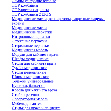
Лампы ультрафиолетовые
ЛОР-комбайны
ЛОР-кресла пациента
ЛОР-комбайны ZERTS
Медицинские маски, респираторы, защитные лицевые
экраны
Медицинские маски
Медицинские перчатки
Нитриловые перчатки
Латексные перчатки
Стерильные перчатки
Медицинская мебель
Модули для кабинета врача
Шкафы медицинские
Столы для кабинета врача
Тумбы медицинские
Столы пеленальные
Ширмы медицинские
Тележки универсальные
Кушетки, банкетки
Кресла для кабинета врача
Стойки ресепшн
Лабораторная мебель
Мебель для аптек
Стулья для врача и пациента