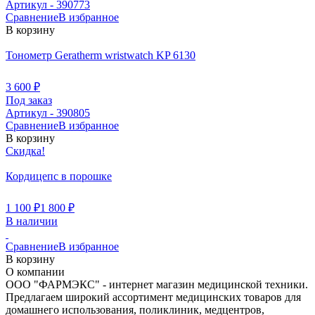
Артикул - 390773
Сравнение
В избранное
В корзину
Тонометр Geratherm wristwatch KP 6130
3 600
₽
Под заказ
Артикул - 390805
Сравнение
В избранное
В корзину
Скидка!
Кордицепс в порошке
1 100
₽
1 800
₽
В наличии
Сравнение
В избранное
В корзину
О компании
ООО "ФАРМЭКС" - интернет магазин медицинской техники.
Предлагаем широкий ассортимент медицинских товаров для
домашнего использования, поликлиник, медцентров,