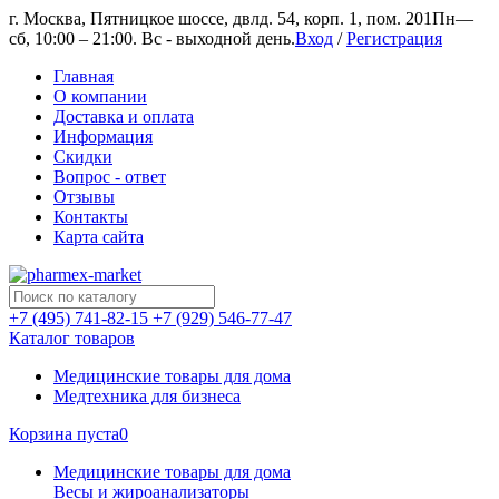
г. Москва, Пятницкое шоссе, двлд. 54, корп. 1, пом. 201
Пн—
сб, 10:00 – 21:00. Вс - выходной день.
Вход
/
Регистрация
Главная
О компании
Доставка и оплата
Информация
Скидки
Вопрос - ответ
Отзывы
Контакты
Карта сайта
+7 (495) 741-82-15
+7 (929) 546-77-47
Каталог товаров
Медицинские товары для дома
Медтехника для бизнеса
Корзина пуста
0
Медицинские товары для дома
Весы и жироанализаторы